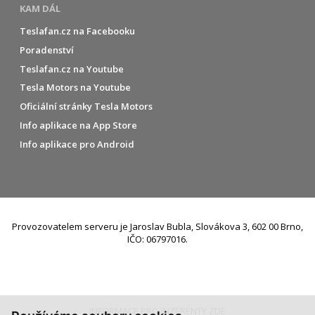
KAM DÁL
Teslafan.cz na Facebooku
Poradenství
Teslafan.cz na Youtube
Tesla Motors na Youtube
Oficiální stránky Tesla Motors
Info aplikace na App Store
Info aplikace pro Android
Provozovatelem serveru je Jaroslav Bubla, Slovákova 3, 602 00 Brno,
IČO: 06797016.
INFORMACE PRO INZERENTY ZDE