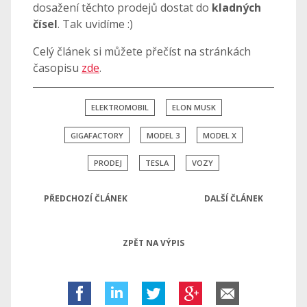
dosažení těchto prodejů dostat do
kladných
čísel
. Tak uvidíme :)
Celý článek si můžete přečíst na stránkách
časopisu
zde
.
ELEKTROMOBIL
ELON MUSK
GIGAFACTORY
MODEL 3
MODEL X
PRODEJ
TESLA
VOZY
PŘEDCHOZÍ ČLÁNEK
DALŠÍ ČLÁNEK
ZPĚT NA VÝPIS