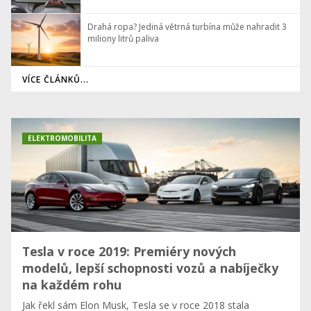
Drahá ropa? Jediná větrná turbína může nahradit 3
miliony litrů paliva
VÍCE ČLÁNKŮ...
ELEKTROMOBILITA
Tesla v roce 2019: Premiéry nových
modelů, lepší schopnosti vozů a nabíječky
na každém rohu
Jak řekl sám Elon Musk, Tesla se v roce 2018 stala