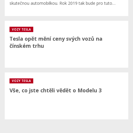
skutečnou automobilkou. Rok 2019 tak bude pro tuto…
VOZY TESLA
Tesla opět mění ceny svých vozů na
čínském trhu
VOZY TESLA
Vše, co jste chtěli vědět o Modelu 3