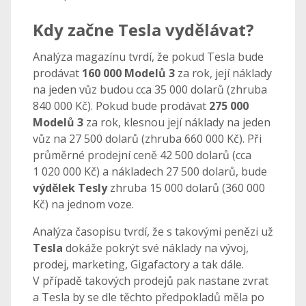
Kdy začne Tesla vydělávat?
Analýza magazínu tvrdí, že pokud Tesla bude
prodávat
160 000 Modelů 3
za rok, její náklady
na jeden vůz budou cca 35 000 dolarů (zhruba
840 000 Kč). Pokud bude prodávat
275 000
Modelů 3
za rok, klesnou její náklady na jeden
vůz na 27 500 dolarů (zhruba 660 000 Kč). Při
průměrné prodejní ceně 42 500 dolarů (cca
1 020 000 Kč) a nákladech 27 500 dolarů, bude
výdělek Tesly
zhruba 15 000 dolarů (360 000
Kč) na jednom voze.
Analýza časopisu tvrdí, že s takovými penězi už
Tesla
dokáže pokrýt své náklady na vývoj,
prodej, marketing, Gigafactory a tak dále.
V případě takových prodejů pak nastane zvrat
a Tesla by se dle těchto předpokladů měla po