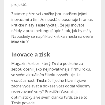
projektů.
Zatímco příznivci značky jsou nadšení jejími
inovacemi a tím, že neustále posunuje hranice,
kritické hlasy
Tesle
vyčítají, že její inovace
někdy v praxi nefungují úplně tak, jak by měly.
Naposledy se například kritika snesla na dveře
Modelu X
.
Inovace a zisk
Magazín Forbes, který
Teslu
podruhé za
sebou ocenil jako nejinovativnější firmu roku,
ve svém aktuálním článku vysvětluje, že
v současnosti
Tesla
čelí jedné hlavní výzvě –
začne vydělávat a dokáže včas dodat všechny
rezervované vozy? Prestižní časopis je
optimistický a ve svém článku tvrdí, že se to
Tesle povede.