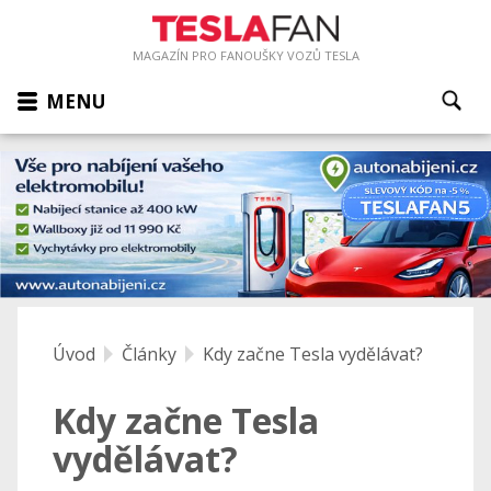
MAGAZÍN PRO FANOUŠKY VOZŮ TESLA
MENU
Úvod
Články
Kdy začne Tesla vydělávat?
Kdy začne Tesla
vydělávat?