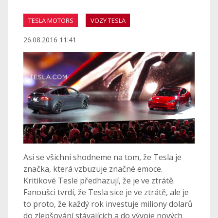
TESLA MOTORS
VOZY TESLA
26.08.2016 11:41
Asi se všichni shodneme na tom, že Tesla je
značka, která vzbuzuje značné emoce.
Kritikové Tesle předhazují, že je ve ztrátě.
Fanoušci tvrdí, že Tesla sice je ve ztrátě, ale je
to proto, že každý rok investuje miliony dolarů
do zlepšování stávajících a do vývoje nových