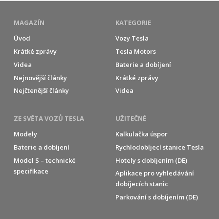
MAGAZÍN
KATEGORIE
Úvod
Vozy Tesla
Krátké zprávy
Tesla Motors
Videa
Baterie a dobíjení
Nejnovější články
Krátké zprávy
Nejčtenější články
Videa
ZE SVĚTA VOZŮ TESLA
UŽITEČNÉ
Modely
Kalkulačka úspor
Baterie a dobíjení
Rychlodobíjecí stanice Tesla
Model S – technické
Hotely s dobíjením (DE)
specifikace
Aplikace pro vyhledávání
dobíjecích stanic
Parkování s dobíjením (DE)