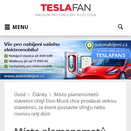
MAGAZÍN PRO FANOUŠKY VOZŮ TESLA
MENU
Úvod
Články
Místo plamenometů
stavební cihly! Elon Musk chce prodávat velkou
stavebnici, ze které postavíte sfingu nebo
rovnou celý dům