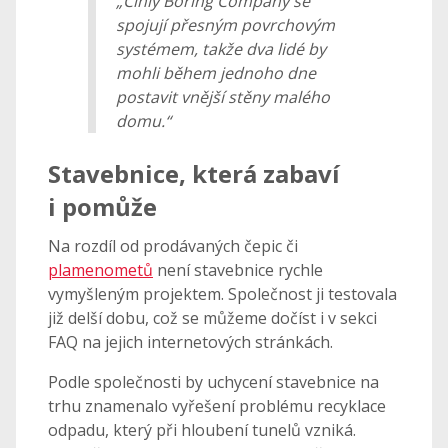
„Cihly Boring Company se
spojují přesným povrchovým
systémem, takže dva lidé by
mohli během jednoho dne
postavit vnější stěny malého
domu.“
Stavebnice, která zabaví
i pomůže
Na rozdíl od prodávaných čepic či
plamenometů
není stavebnice rychle
vymyšleným projektem. Společnost ji testovala
již delší dobu, což se můžeme dočíst i v sekci
FAQ na jejich internetových stránkách.
Podle společnosti by uchycení stavebnice na
trhu znamenalo vyřešení problému recyklace
odpadu, který při hloubení tunelů vzniká.