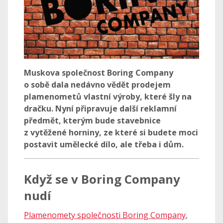
Muskova společnost Boring Company
o sobě dala nedávno vědět prodejem
plamenometů vlastní výroby, které šly na
dračku. Nyní připravuje další reklamní
předmět, kterým bude stavebnice
z vytěžené horniny, ze které si budete moci
postavit umělecké dílo, ale třeba i dům.
Když se v Boring Company
nudí
Plamenomety společnosti Boring Company
,