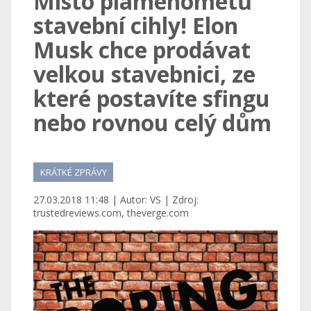
Místo plamenometů
stavební cihly! Elon
Musk chce prodávat
velkou stavebnici, ze
které postavíte sfingu
nebo rovnou celý dům
KRÁTKÉ ZPRÁVY
27.03.2018 11:48 | Autor: VS | Zdroj:
trustedreviews.com, theverge.com