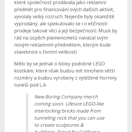
které společnost prodávala jako reklamní
předmět pro financování svých dalších aktivit,
vyvolaly velký rozruch. Nejenže byly okamžitě
vyprodány, ale spekulovalo se i o etičnosti
prodeje takové věci a její bezpečnosti. Musk by
rád na úspěch plamenometů navázal svým
novým reklamním předmětem, kterým bude
stavebnice v životní velikosti.
Mělo by se jednat o bloky podobné LEGO
kostkám, které však budou mít mnohem větší
rozměry a budou vyrobeny z vytěžené horniny
tunelů pod L.A.
New Boring Company merch
coming soon. Lifesize LEGO-like
interlocking bricks made from
tunneling rock that you can use
to create sculptures &