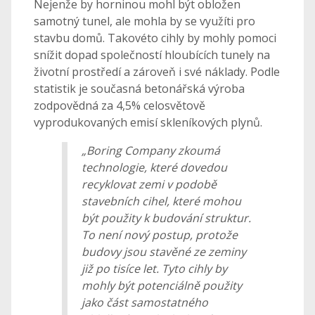
Nejenže by horninou mohl být obložen
samotný tunel, ale mohla by se využíti pro
stavbu domů. Takovéto cihly by mohly pomoci
snížit dopad společností hloubících tunely na
životní prostředí a zároveň i své náklady. Podle
statistik je současná betonářská výroba
zodpovědná za 4,5% celosvětově
vyprodukovaných emisí skleníkových plynů.
„Boring Company zkoumá
technologie, které dovedou
recyklovat zemi v podobě
stavebních cihel, které mohou
být použity k budování struktur.
To není nový postup, protože
budovy jsou stavěné ze zeminy
již po tisíce let. Tyto cihly by
mohly být potenciálně použity
jako část samostatného