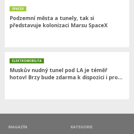
SPACEX
Podzemní města a tunely, tak si
představuje kolonizaci Marsu SpaceX
ELEKTROMOBILITA
Muskův nudný tunel pod LA je téměř
hotov! Brzy bude zdarma k dispozici i pro…
MAGAZÍN
KATEGORIE