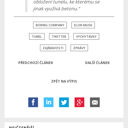
obložení tunelu, ke kterému se
jinak využívá betonu.“
BORING COMPANY
ELON MUSK
TUNEL
TWITTER
VYCHYTÁVKY
ZAJÍMAVOSTI
ZPRÁVY
PŘEDCHOZÍ ČLÁNEK
DALŠÍ ČLÁNEK
ZPĚT NA VÝPIS
NEJČTENĚJŠÍ