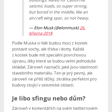
buildings. Rated for California
seismic loads, so super strong,
but bored in the middle, like an
aircraft wing spar, so not heavy.
— Elon Musk (@elonmusk)
26.
března 2018
Podle Muska si lidé budou moci z kostek
postavit sochy, ale třeba i domy. Každá
z kostek bude mít speciální povrchovou
úpravu, díky které se budou velmi jednoduše
skládat. Zároveň naznačil, jaké jsou vlastnosti
stavebního materiálu. Ten je prý pevný, ale
zároveň ne příliš těžký, zkrátka perfektní pro
budovy stojící v seismické oblasti.
Je libo sfingu nebo dům?
Zároveň v komentářích na svém twitterrovém