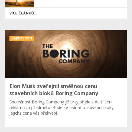
VÍCE ČLÁNKŮ...
ZAJÍMAVOSTI
Elon Musk zveřejnil směšnou cenu
stavebních bloků Boring Company
​Společnost Boring Company již brzy přijde s další sérií
reklamních předmětů. Bude se jednat o stavební bloky,
jejichž cena vás překvapí.