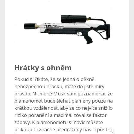
Hrátky s ohněm
Pokud si říkáte, že se jedná o pěkně
nebezpečnou hračku, máte do jisté míry
pravdu. Nicméně Musk sám poznamenal, že
plamenomet bude šlehat plameny pouze na
krátkou vzdálenost, aby se co nejvíce snížilo
riziko poranění a maximalizoval se faktor
zábavy. K plamenometu si navíc můžete
přikoupit i značně předražený hasicí přístroj