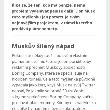
Říká se, že ten, kdo má peníze, nemá
problém vydělávat peníze další. Elon Musk
tuto myšlenku jen potvrzuje svým
nejnovějším projektem, v rámci kterého
prodává plamenomety.
Muskův šílený nápad
Pokud jste někdy toužili po svém vlastním
plamenometu, můžete si jeden pořídit coby
reklamní předmět Muskovy společnosti
Boring Company, která se specializuje na
hloubení tunelů. Celá tato myšlenka původně
vypadala jako žert, když Musk na svůj Twitter
napsal, že jakmile se prodá 50 tisí čepic
s logem společnosti Boring Company, začne
prodávat plamenomety. Kdo by neznal Muska,
nejspíše by nad tím mávnul rukou, ale ze