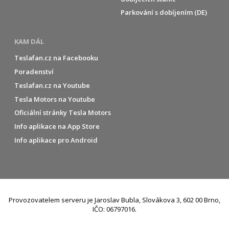
Parkování s dobíjením (DE)
KAM DÁL
Teslafan.cz na Facebooku
Poradenství
Teslafan.cz na Youtube
Tesla Motors na Youtube
Oficiální stránky Tesla Motors
Info aplikace na App Store
Info aplikace pro Android
Provozovatelem serveru je Jaroslav Bubla, Slovákova 3, 602 00 Brno,
IČO: 06797016.