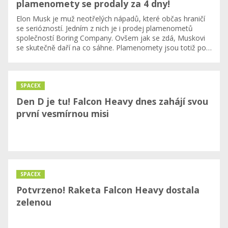
plamenomety se prodaly za 4 dny!
Elon Musk je muž neotřelých nápadů, které občas hraničí
se seriózností. Jedním z nich je i prodej plamenometů
společností Boring Company. Ovšem jak se zdá, Muskovi
se skutečně daří na co sáhne. Plamenomety jsou totiž po…
SPACEX
Den D je tu! Falcon Heavy dnes zahájí svou
první vesmírnou misi
SPACEX
Potvrzeno! Raketa Falcon Heavy dostala
zelenou