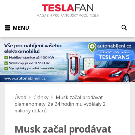
MAGAZÍN PRO FANOUŠKY VOZŮ TESLA
MENU
Úvod
Články
Musk začal prodávat
plamenomety. Za 24 hodin mu vydělaly 2
miliony dolarů!
Musk začal prodávat