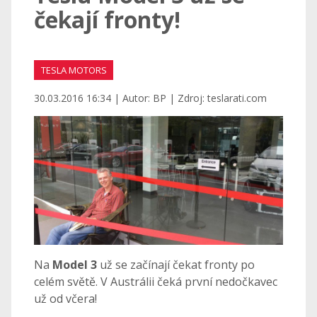
čekají fronty!
TESLA MOTORS
30.03.2016 16:34 | Autor: BP | Zdroj: teslarati.com
Na
Model 3
už se začínají čekat fronty po
celém světě. V Austrálii čeká první nedočkavec
už od včera!