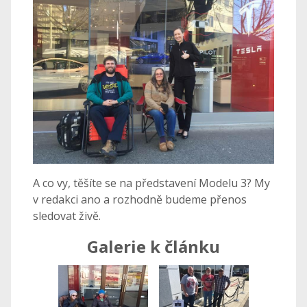
A co vy, těšíte se na představení Modelu 3? My
v redakci ano a rozhodně budeme přenos
sledovat živě.
Galerie k článku