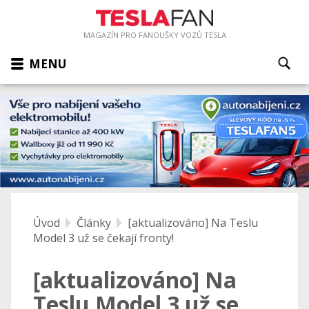
MAGAZÍN PRO FANOUŠKY VOZŮ TESLA
MENU
Úvod
Články
[aktualizováno] Na Teslu
Model 3 už se čekají fronty!
[aktualizováno] Na
Teslu Model 3 už se