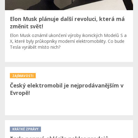
Elon Musk plánuje další revoluci, která má
změnit svět!
Elon Musk oznámil ukončení výroby ikonických Modelů S a
X, které byly průkopníky moderní elektromobility. Co bude
Tesla vyrábět místo nich?
ZAJÍMAVOSTI
Český elektromobil je nejprodávanějším v
Evropě!
KRÁTKÉ ZPRÁVY