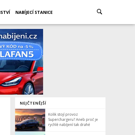
STVÍ
NABÍJECÍ STANICE
NEJČTENĚJŠÍ
Kolik stojí provoz
Superchargeru? Aneb proč je
rychlé nabíjení tak drahé