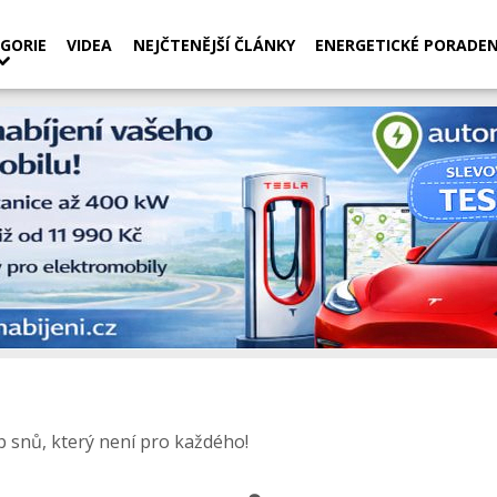
GORIE
VIDEA
NEJČTENĚJŠÍ ČLÁNKY
ENERGETICKÉ PORADEN
b snů, který není pro každého!