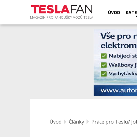
ÚVOD
KATE
MAGAZÍN PRO FANOUŠKY VOZŮ TESLA
Úvod
Články
Práce pro Teslu? Jo