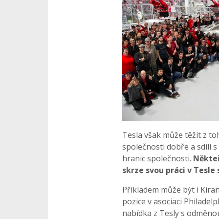
Tesla však může těžit z toh
společnosti dobře a sdílí 
hranic společnosti.
Někteř
skrze svou práci v Tesle 
Příkladem může být i Kira
pozice v asociaci Philadelp
nabídka z Tesly s odměnou 