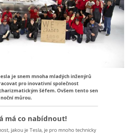
Tesla je snem mnoha mladých inženýrů
pracovat pro inovativní společnost
 charizmatickým šéfem. Ovšem tento sen
 noční můrou.
rá má co nabídnout!
ost, jakou je Tesla, je pro mnoho technicky