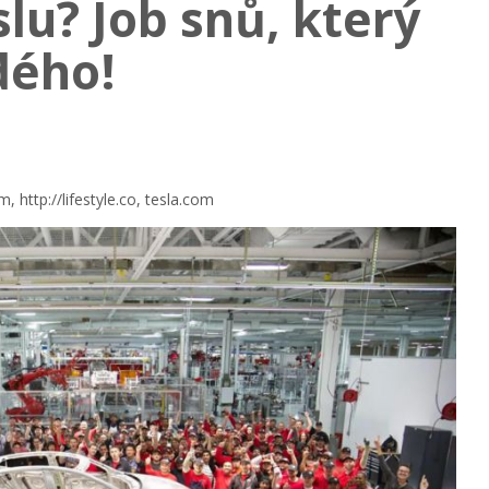
lu? Job snů, který
dého!
, http://lifestyle.co, tesla.com