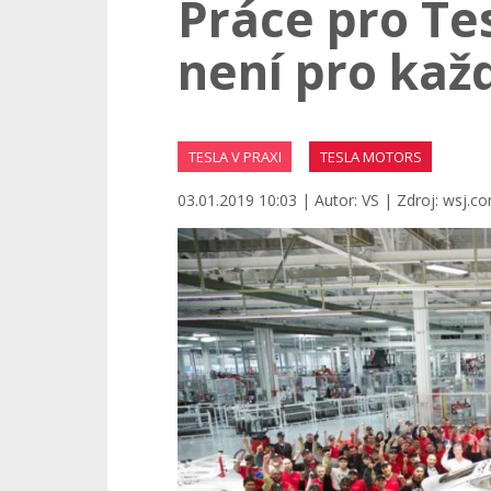
Práce pro Tes
není pro kaž
TESLA V PRAXI
TESLA MOTORS
03.01.2019 10:03 | Autor: VS | Zdroj: wsj.com