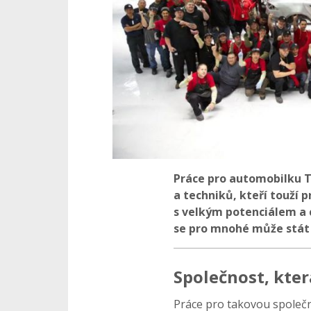
Práce pro automobilku 
a techniků, kteří touží 
s velkým potenciálem a
se pro mnohé může stát
Společnost, kte
Práce pro takovou společn