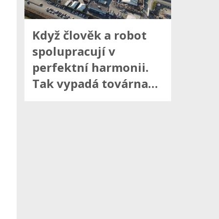
Když člověk a robot
spolupracují v
perfektní harmonii.
Tak vypadá továrna…