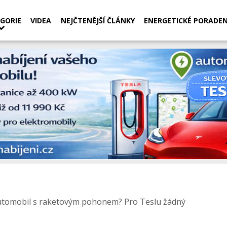
GORIE
VIDEA
NEJČTENĚJŠÍ ČLÁNKY
ENERGETICKÉ PORADEN
utomobil s raketovým pohonem? Pro Teslu žádný