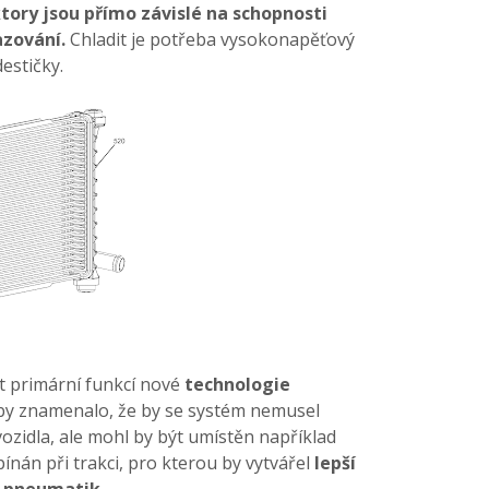
tory jsou přímo závislé na schopnosti
zování.
Chladit je potřeba vysokonapěťový
estičky.
t primární funkcí nové
technologie
 by znamenalo, že by se systém nemusel
ozidla, ale mohl by být umístěn například
nán při trakci, pro kterou by vytvářel
lepší