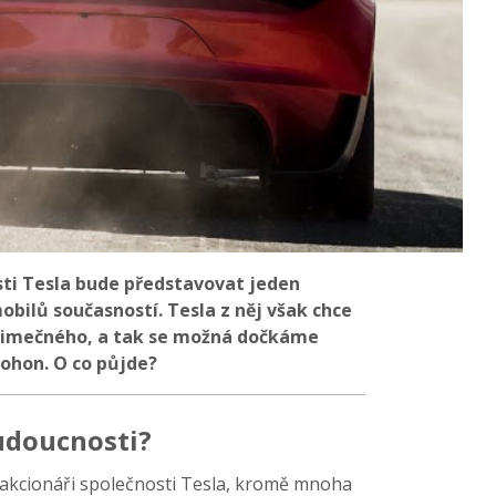
ti Tesla bude představovat jeden
bilů současností. Tesla z něj však chce
ýjimečného, a tak se možná dočkáme
ohon. O co půjde?
udoucnosti?
i akcionáři společnosti Tesla, kromě mnoha