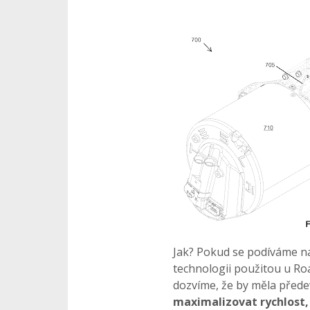
Jak? Pokud se podíváme n
technologii použitou u Roa
dozvíme, že by měla před
maximalizovat rychlost, 