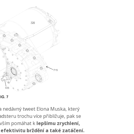
a nedávný tweet Elona Muska, který
dsteru trochu více přibližuje, pak se
evším pomáhat k
lepšímu zrychlení,
efektivitu brždění a také zatáčení.