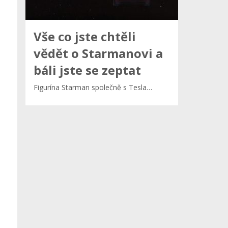
Vše co jste chtěli
vědět o Starmanovi a
báli jste se zeptat
Figurína Starman společně s Tesla…