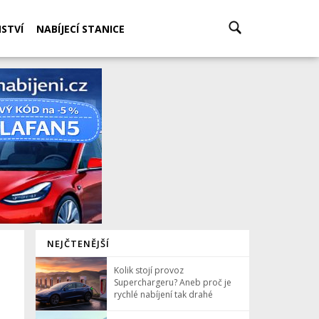
STVÍ
NABÍJECÍ STANICE
NEJČTENĚJŠÍ
Kolik stojí provoz
Superchargeru? Aneb proč je
rychlé nabíjení tak drahé