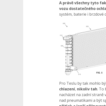
A právě všechny tyto fak
vozu dostatečného ochla
systém, baterie i brzdové d
Pro Teslu by tak mohlo bý
chlazení
,
nikoliv tah
. To
nacházet na zadní straně v
nad pneumatikami a být spí