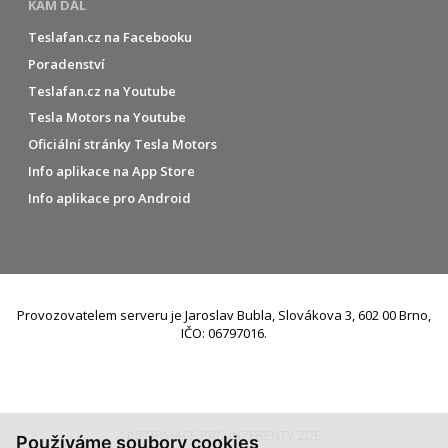
KAM DÁL
Teslafan.cz na Facebooku
Poradenství
Teslafan.cz na Youtube
Tesla Motors na Youtube
Oficiální stránky Tesla Motors
Info aplikace na App Store
Info aplikace pro Android
Provozovatelem serveru je Jaroslav Bubla, Slovákova 3, 602 00 Brno,
IČO: 06797016.
INFORMACE PRO INZERENTY ZDE
Používáme soubory cookies