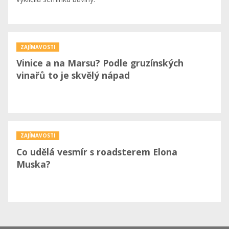
ZAJÍMAVOSTI
Vinice a na Marsu? Podle gruzínských
vinařů to je skvělý nápad
ZAJÍMAVOSTI
Co udělá vesmír s roadsterem Elona
Muska?