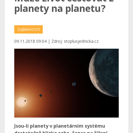
planety na planetu?
ZAJÍMAVOSTI
09.11.2018 09:04 | Zdroj: stoplusjednicka.cz
Jsou-li planety v planetárním systému
dostatečně blízko sebe, šance na šíření