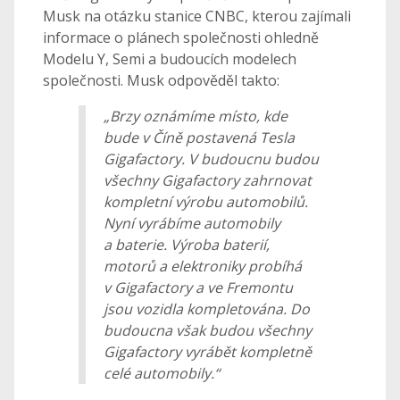
Musk na otázku stanice CNBC, kterou zajímali
informace o plánech společnosti ohledně
Modelu Y, Semi a budoucích modelech
společnosti. Musk odpověděl takto:
„Brzy oznámíme místo, kde
bude v Číně postavená Tesla
Gigafactory. V budoucnu budou
všechny Gigafactory zahrnovat
kompletní výrobu automobilů.
Nyní vyrábíme automobily
a baterie. Výroba baterií,
motorů a elektroniky probíhá
v Gigafactory a ve Fremontu
jsou vozidla kompletována. Do
budoucna však budou všechny
Gigafactory vyrábět kompletně
celé automobily.“