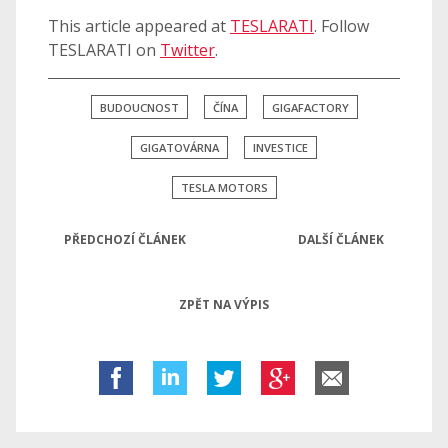
This article appeared at
TESLARATI
. Follow
TESLARATI on
Twitter
.
BUDOUCNOST
ČÍNA
GIGAFACTORY
GIGATOVÁRNA
INVESTICE
TESLA MOTORS
PŘEDCHOZÍ ČLÁNEK
DALŠÍ ČLÁNEK
ZPĚT NA VÝPIS