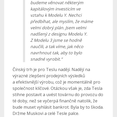
budeme věnovat některým
kapitálovým investicím ve
vztahu k Modelu Y. Nechci
předbíhat, ale myslím, že máme
velmi dobrý plán. Jsem velmi
nadšený z designu Modelu Y.
Z Modelu 3 jsme se hodně
naučili, a tak víme, jak něco
navrhnout tak, aby to bylo
snadné vyrobit.“
Čínský trh je pro Teslu nadějí. Nadějí na
výrazné zlepšení prodejních výsledků
a efektivnější výrobu, což je momentálně pro
společnost klíčové. Otázkou však je, zda Tesla
stihne postavit a uvést továrnu do provozu do
té doby, než se vyčerpá finančně natolik, že
bude muset vyhlásit bankrot. Byla by to škoda.
Držme Muskovi a celé Tesle palce.