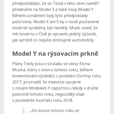
předpokládalo, že se Tesla v této zemi zaměří
především na Model 3 a také nový Model Y.
Během oznámení byly tyto předpoklady
potvrzeny. Model X ani S by v nově postavené
továrně vyráběny být neměly. Musk uvedl, že
mít továrnu v Číně je opravdu jediný způsob,
jak vyrobit co nejvíce dostupné automobily.
Model Y na rýsovacím prkně
Plány Tesly jsou v souladu se slovy Elona
Muska, který v únoru tohoto roku, během
komentování výsledků z poslední čtvrtiny roku
2017, prozradil, že investice spojené
s novým Modelem Y započnou někdy v druhé
polovině tohoto roku, nejpozději však
v posledním kvartálu roku 2018.
„Do konce tohoto roku se