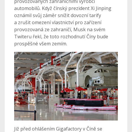
provozovaných zahraničními výrobci
automobilů. Když čínský prezident Xi Jinping
oznámil svůj záměr snížit dovozní tarify
a zrušit omezení vlastnictví pro zařízení
provozovaná ze zahraničí, Musk na svém
Twiteru řekl, že toto rozhodnutí Číny bude
prospěšné všem zemím.
Již před ohlášením Gigafactory v Číně se