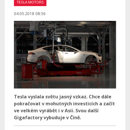
TESLA MOTORS
04.05.2018 08:56
Tesla vyslala světu jasný vzkaz. Chce dále
pokračovat v mohutných investicích a začít
ve velkém vyrábět i v Asii. Svou další
Gigafactory vybuduje v Číně.