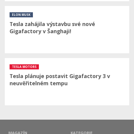
ELON MUSK
Tesla zahájila výstavbu své nové
Gigafactory v Šanghaji!
TESLA MOTORS
Tesla plánuje postavit Gigafactory 3 v
neuvěřitelném tempu
MAGAZÍN
KATEGORIE