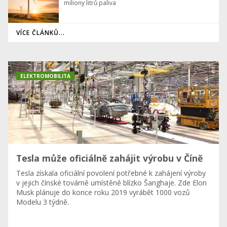
miliony litrů paliva
VÍCE ČLÁNKŮ...
ELEKTROMOBILITA
Tesla může oficiálně zahájit výrobu v Číně
Tesla získala oficiální povolení potřebné k zahájení výroby
v jejich čínské továrně umístěně blízko Šanghaje. Zde Elon
Musk plánuje do konce roku 2019 vyrábět 1000 vozů
Modelu 3 týdně.