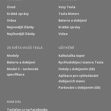
Úvod
Vozy Tesla
Krátké zprávy
Tesla Motors
Videa
Baterie a dobíjení
Nejnovější články
Krátké zprávy
Nejčtenější články
Videa
ZE SVĚTA VOZŮ TESLA
UŽITEČNÉ
Modely
Kalkulačka úspor
Baterie a dobíjení
Rychlodobíjecí stanice Tesla
Model S – technické
Hotely s dobíjením (DE)
specifikace
Aplikace pro vyhledávání
dobíjecích stanic
Parkování s dobíjením (DE)
KAM DÁL
Teslafan.cz na Facebooku