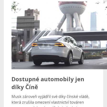
Dostupné automobily jen
díky Číně
Musk zároveň vyjádřil své díky čínské vládě,
která zrušila omezení vlastnictví továren