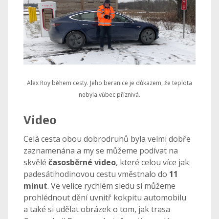
Alex Roy během cesty. Jeho beranice je důkazem, že teplota
nebyla vůbec příznivá.
Video
Celá cesta obou dobrodruhů byla velmi dobře
zaznamenána a my se můžeme podívat na
skvělé
časosběrné video
, které celou více jak
padesátihodinovou cestu vměstnalo do
11
minut
. Ve velice rychlém sledu si můžeme
prohlédnout dění uvnitř kokpitu automobilu
a také si udělat obrázek o tom, jak trasa