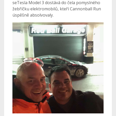
seTesla Model 3 dostává do čela pomyslného
žebříčku elektromobilů, kteří Cannonball Run
úspěšně absolvovaly.