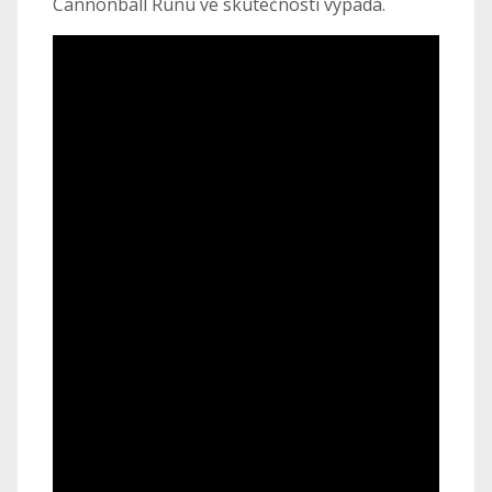
Cannonball Runu ve skutečnosti vypadá.