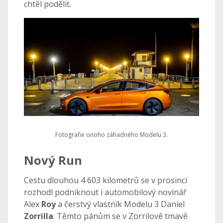
chtěl podělit.
Fotografie onoho záhadného Modelu 3.
Nový Run
Cestu dlouhou 4 603 kilometrů se v prosinci
rozhodl podniknout i automobilový novinář
Alex
Roy
a čerstvý vlastník Modelu 3 Daniel
Zorrilla
. Těmto pánům se v Zorrilově tmavě