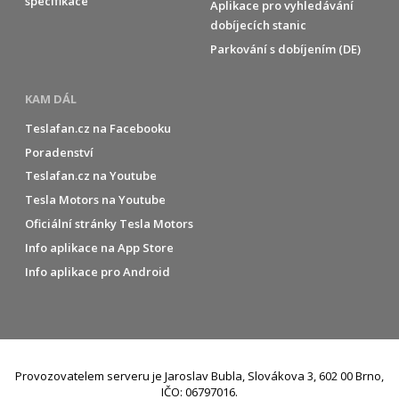
specifikace
Aplikace pro vyhledávání
dobíjecích stanic
Parkování s dobíjením (DE)
KAM DÁL
Teslafan.cz na Facebooku
Poradenství
Teslafan.cz na Youtube
Tesla Motors na Youtube
Oficiální stránky Tesla Motors
Info aplikace na App Store
Info aplikace pro Android
Provozovatelem serveru je Jaroslav Bubla, Slovákova 3, 602 00 Brno,
IČO: 06797016.