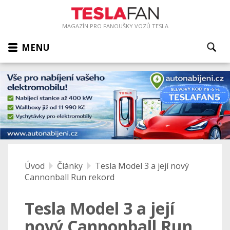
MAGAZÍN PRO FANOUŠKY VOZŮ TESLA
MENU
Úvod
Články
Tesla Model 3 a její nový
Cannonball Run rekord
Tesla Model 3 a její
nový Cannonball Run