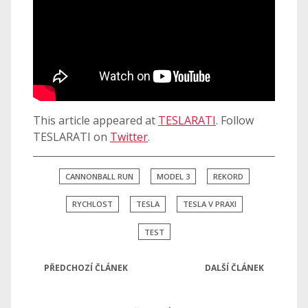
This article appeared at
TESLARATI
. Follow
TESLARATI on
Twitter
.
CANNONBALL RUN
MODEL 3
REKORD
RYCHLOST
TESLA
TESLA V PRAXI
TEST
PŘEDCHOZÍ ČLÁNEK
DALŠÍ ČLÁNEK