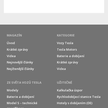
MAGAZÍN
KATEGORIE
Úvod
Vozy Tesla
Krátké zprávy
Tesla Motors
Videa
Baterie a dobíjení
Nejnovější články
Krátké zprávy
Nejčtenější články
Videa
ZE SVĚTA VOZŮ TESLA
UŽITEČNÉ
Modely
Kalkulačka úspor
Baterie a dobíjení
Rychlodobíjecí stanice Tesla
Model S – technické
Hotely s dobíjením (DE)