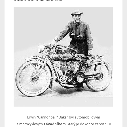
Erwin "Cannonball" Baker byl automobilovým
a motocyklovým
závodníkem
, který je dokonce zapsán i v