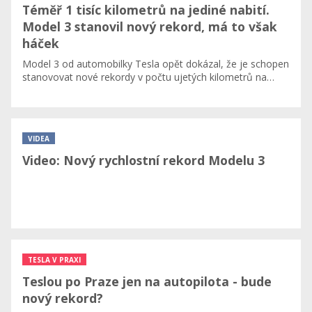
Téměř 1 tisíc kilometrů na jediné nabití.
Model 3 stanovil nový rekord, má to však
háček
​Model 3 od automobilky Tesla opět dokázal, že je schopen
stanovovat nové rekordy v počtu ujetých kilometrů na…
VIDEA
Video: Nový rychlostní rekord Modelu 3
TESLA V PRAXI
Teslou po Praze jen na autopilota - bude
nový rekord?