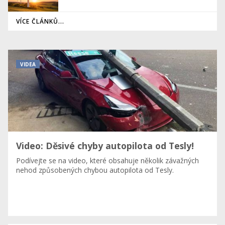
VÍCE ČLÁNKŮ...
VIDEA
Video: Děsivé chyby autopilota od Tesly!
Podívejte se na video, které obsahuje několik závažných
nehod způsobených chybou autopilota od Tesly.