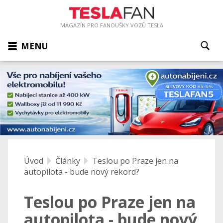
MAGAZÍN PRO FANOUŠKY VOZŮ TESLA
MENU
Úvod
Články
Teslou po Praze jen na
autopilota - bude nový rekord?
Teslou po Praze jen na
autopilota - bude nový