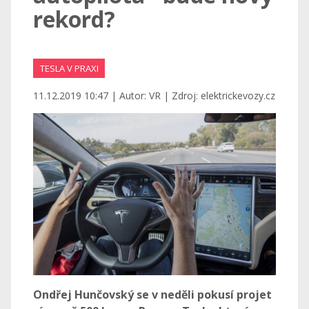
rekord?
TESLA V PRAXI
11.12.2019 10:47 | Autor: VR | Zdroj: elektrickevozy.cz
Ondřej Hunčovský se v neděli pokusí projet