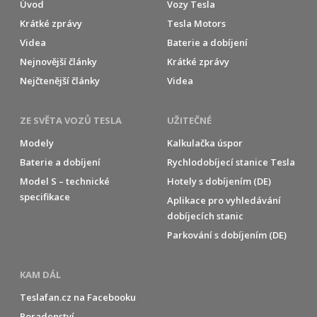
Úvod
Vozy Tesla
Krátké zprávy
Tesla Motors
Videa
Baterie a dobíjení
Nejnovější články
Krátké zprávy
Nejčtenější články
Videa
ZE SVĚTA VOZŮ TESLA
UŽITEČNÉ
Modely
Kalkulačka úspor
Baterie a dobíjení
Rychlodobíjecí stanice Tesla
Model S – technické
Hotely s dobíjením (DE)
specifikace
Aplikace pro vyhledávání
dobíjecích stanic
Parkování s dobíjením (DE)
KAM DÁL
Teslafan.cz na Facebooku
Poradenství