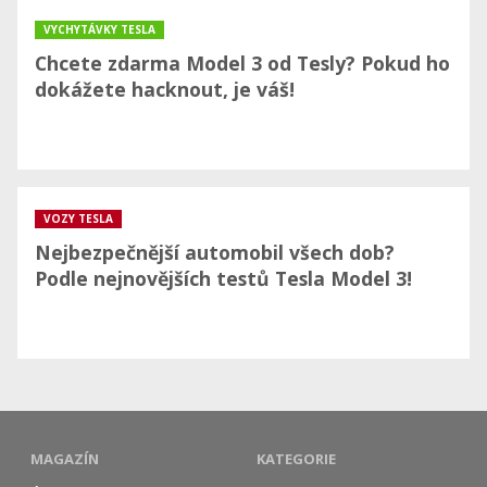
VYCHYTÁVKY TESLA
Chcete zdarma Model 3 od Tesly? Pokud ho
dokážete hacknout, je váš!
VOZY TESLA
Nejbezpečnější automobil všech dob?
Podle nejnovějších testů Tesla Model 3!
MAGAZÍN
KATEGORIE