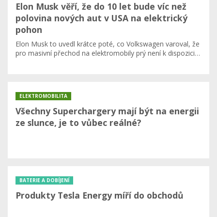
Elon Musk věří, že do 10 let bude víc než
polovina nových aut v USA na elektrický
pohon
Elon Musk to uvedl krátce poté, co Volkswagen varoval, že
pro masivní přechod na elektromobily prý není k dispozici…
ELEKTROMOBILITA
Všechny Superchargery mají být na energii
ze slunce, je to vůbec reálné?
BATERIE A DOBÍJENÍ
Produkty Tesla Energy míří do obchodů