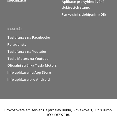
specifikace
Aplikace pro vyhledávání
dobíjecích stanic
Parkování s dobíjením (DE)
KAM DÁL
Teslafan.cz na Facebooku
Poradenství
Teslafan.cz na Youtube
Tesla Motors na Youtube
Oficiální stránky Tesla Motors
Info aplikace na App Store
Info aplikace pro Android
Provozovatelem serveru je Jaroslav Bubla, Slovákova 3, 602 00 Brno,
IČO: 06797016.