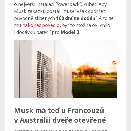
o největší instalaci Powerpacků vůbec. Aby
Musk zakázku dostal, musel však dodržet
původně slíbených
100 dní na dodání
. A to se
mu
nakonec povedlo
, byť to možná ovlivnilo
i dodávku baterií pro
Model 3
.
Musk má teď u Francouzů
v Austrálii dveře otevřené