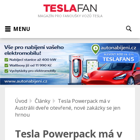
MAGAZÍN PRO FANOUŠKY VOZŮ TESLA
MENU
Úvod
Články
Tesla Powerpack má v
Austrálii dveře otevřené, nové zakázky se jen
hrnou
Tesla Powerpack má v