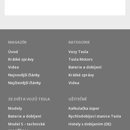
MAGAZÍN
KATEGORIE
Úvod
Vozy Tesla
Krátké zprávy
Tesla Motors
Videa
Baterie a dobíjení
Nejnovější články
Krátké zprávy
Nejčtenější články
Videa
ZE SVĚTA VOZŮ TESLA
UŽITEČNÉ
Modely
Kalkulačka úspor
Baterie a dobíjení
Rychlodobíjecí stanice Tesla
Model S – technické
Hotely s dobíjením (DE)