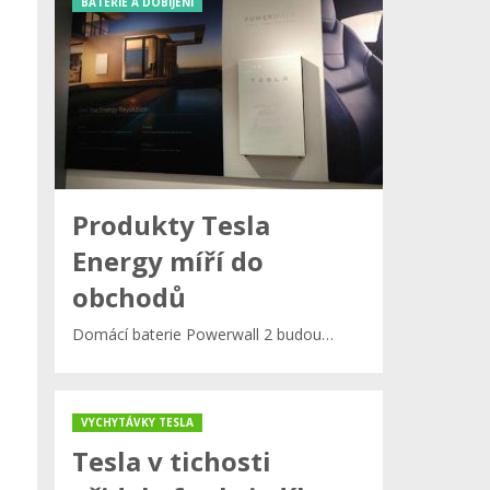
BATERIE A DOBÍJENÍ
Produkty Tesla
Energy míří do
obchodů
Domácí baterie Powerwall 2 budou…
VYCHYTÁVKY TESLA
Tesla v tichosti