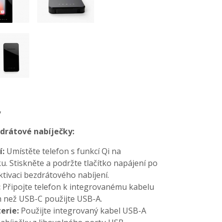
y
zdrátové nabíječky:
í:
Umístěte telefon s funkcí Qi na
. Stiskněte a podržte tlačítko napájení po
tivaci bezdrátového nabíjení.
:
Připojte telefon k integrovanému kabelu
h než USB-C použijte USB-A.
erie:
Použijte integrovaný kabel USB-A