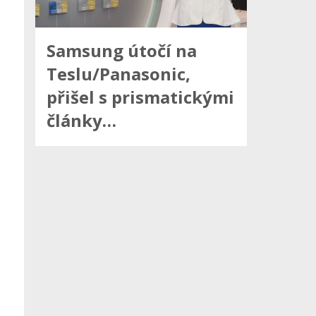
Samsung útočí na
Teslu/Panasonic,
přišel s prismatickými
články…