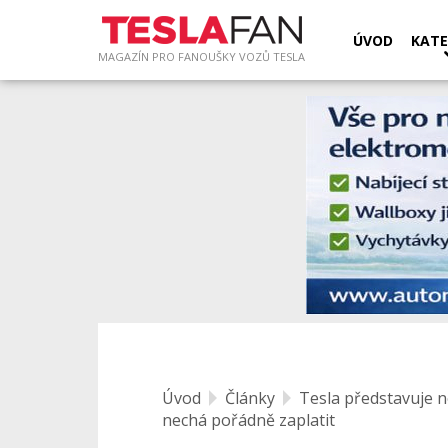
ÚVOD
KATE
MAGAZÍN PRO FANOUŠKY VOZŮ TESLA
Úvod
Články
Tesla představuje n
nechá pořádně zaplatit