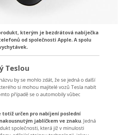
 produkt, kterým je bezdrátová nabíječka
telefonů od společnosti Apple. A spolu
 vychytávek.
ý Teslou
názvu by se mohlo zdát, že se jedná o další
kterého si mohou majitelé vozů Tesla nabít
omto případě se o automobily vůbec
 totiž určen pro nabíjení poslední
nakousnutým jablíčkem ve znaku
. Jedná
dukt společnosti, která již v minulosti