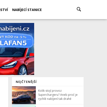
STVÍ
NABÍJECÍ STANICE
NEJČTENĚJŠÍ
Kolik stojí provoz
Superchargeru? Aneb proč je
rychlé nabíjení tak drahé