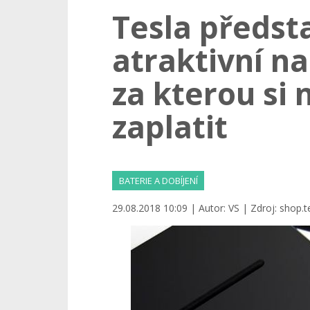
Tesla předst
atraktivní na
za kterou si
zaplatit
BATERIE A DOBÍJENÍ
29.08.2018 10:09 | Autor: VS | Zdroj: shop.