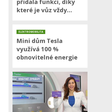
přidala funkci, díky
které je vůz vždy…
ELEKTROMOBILITA
Mini dům Tesla
využívá 100 %
obnovitelné energie
KRÁTKÉ ZPRÁVY