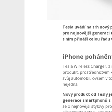
Tesla uvádí na trh nový
pro nejnovější generaci 
s ním přináší celou řadu
iPhone poháněn
Tesla Wireless Charger, z 
produkt, prostřednictvím 
svůj automobil, ovšem v t
nejedná.
Nový produkt od Tesly je
generace smartphonů s 
se o nejnovější stylový pro