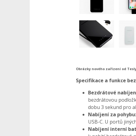
Obrázky nového zařízení od Tesl
Specifikace a funkce be
Bezdrátové nabíjen
bezdrátovou podložku
dobu 3 sekund pro ak
Nabíjení za pohybu
USB-C. U portů jinýc
Nabíjení interní bat