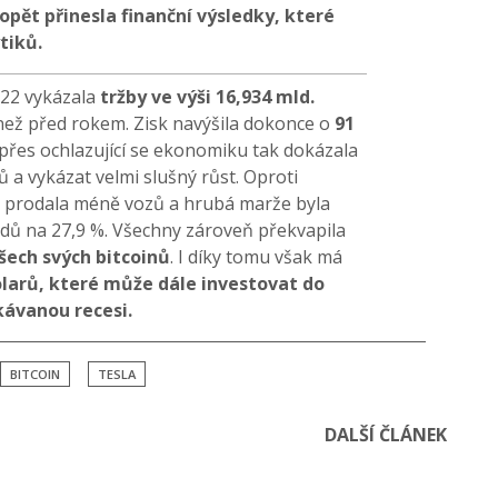
opět přinesla finanční výsledky, které
tiků.
022 vykázala
tržby ve výši 16,934 mld.
e než před rokem. Zisk navýšila dokonce o
91
I přes ochlazující se ekonomiku tak dokázala
ů a vykázat velmi slušný růst. Oproti
k prodala méně vozů a hrubá marže byla
odů na 27,9 %. Všechny zároveň překvapila
šech svých bitcoinů
. I díky tomu však má
olarů, které může dále investovat do
kávanou recesi.
BITCOIN
TESLA
DALŠÍ ČLÁNEK