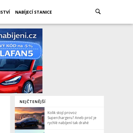
STVÍ
NABÍJECÍ STANICE
NEJČTENĚJŠÍ
Kolik stojí provoz
Superchargeru? Aneb proč je
rychlé nabíjení tak drahé