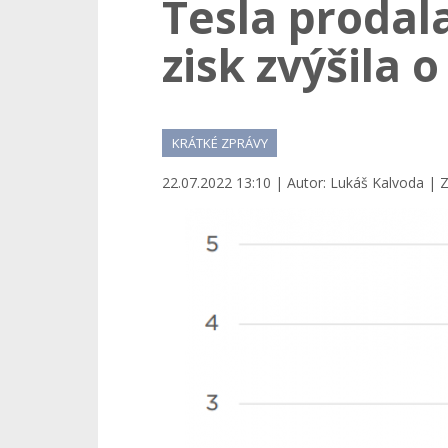
Tesla prodala
zisk zvýšila o
KRÁTKÉ ZPRÁVY
22.07.2022 13:10 | Autor: Lukáš Kalvoda | Z