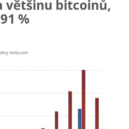
 většinu bitcoinů,
 91 %
droj: tesla.com