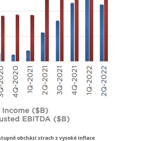
upně obchází strach z vysoké inflace