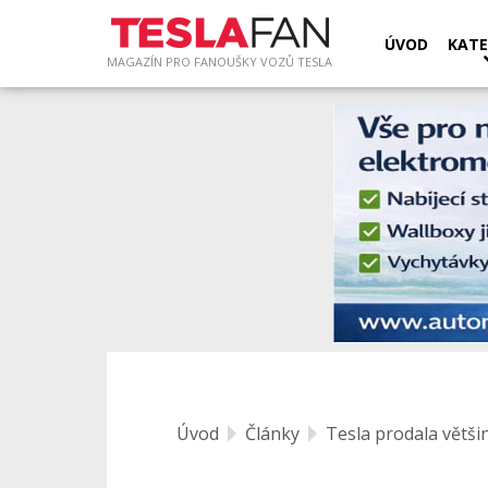
ÚVOD
KATE
MAGAZÍN PRO FANOUŠKY VOZŮ TESLA
Úvod
Články
Tesla prodala většin