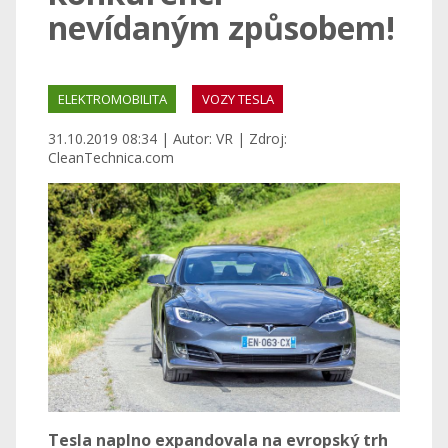
nevídaným způsobem!
ELEKTROMOBILITA
VOZY TESLA
31.10.2019 08:34 | Autor: VR | Zdroj:
CleanTechnica.com
Tesla naplno expandovala na evropský trh