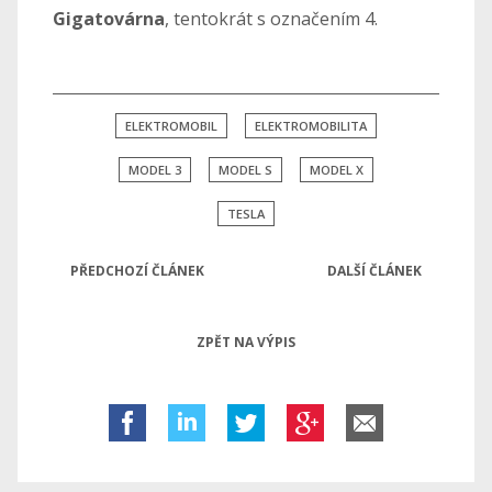
Gigatovárna
, tentokrát s označením 4.
ELEKTROMOBIL
ELEKTROMOBILITA
MODEL 3
MODEL S
MODEL X
TESLA
PŘEDCHOZÍ ČLÁNEK
DALŠÍ ČLÁNEK
ZPĚT NA VÝPIS