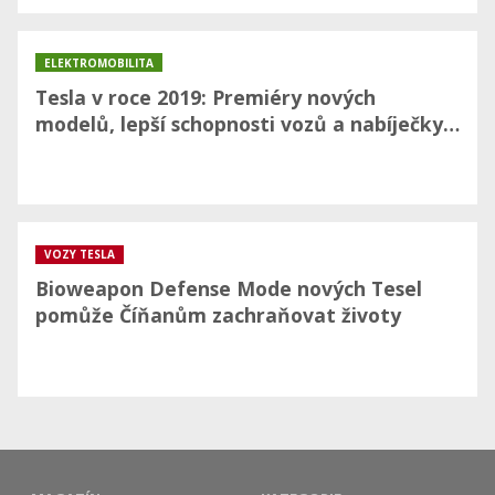
ELEKTROMOBILITA
Tesla v roce 2019: Premiéry nových
modelů, lepší schopnosti vozů a nabíječky…
VOZY TESLA
Bioweapon Defense Mode nových Tesel
pomůže Číňanům zachraňovat životy