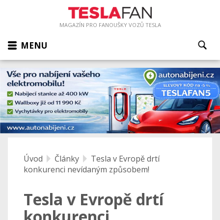
MAGAZÍN PRO FANOUŠKY VOZŮ TESLA
MENU
Úvod
Články
Tesla v Evropě drtí
konkurenci nevídaným způsobem!
Tesla v Evropě drtí
konkurenci