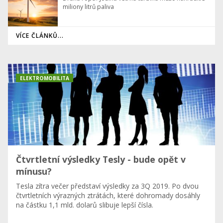
miliony litrů paliva
VÍCE ČLÁNKŮ...
ELEKTROMOBILITA
Čtvrtletní výsledky Tesly - bude opět v
mínusu?
Tesla zítra večer představí výsledky za 3Q 2019. Po dvou
čtvrtletních výrazných ztrátách, které dohromady dosáhly
na částku 1,1 mld. dolarů slibuje lepší čísla.