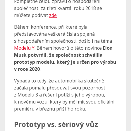
kompletně celou zprávu o hospodaření
společnosti za třetí kvartál roku 2018 se
můžete podívat
zde
.
Během konference, při které byla
představována veškerá čísla spojená
s hospodařením společnosti, došlo i na téma
Modelu Y
. Během hovorů o této novince
Elon
Musk potvrdil, že společnost schválila
prototyp modelu, který je určen pro výrobu
v roce 2020
.
Vypadá to tedy, že automobilka skutečně
začala pomalu přesouvat svou pozornost
z Modelu 3 a řešení potíží s jeho výrobou,
k novému vozu, který by měl mít svou oficiální
premiéru v březnu příštího roku.
Prototyp vs. sériový vůz