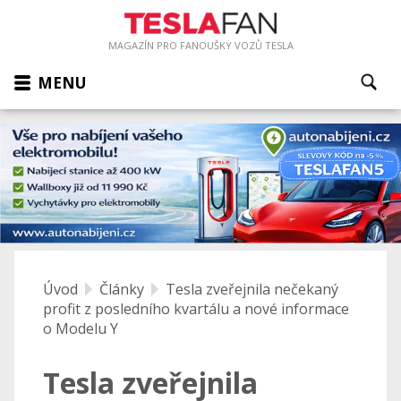
MAGAZÍN PRO FANOUŠKY VOZŮ TESLA
MENU
Úvod
Články
Tesla zveřejnila nečekaný
profit z posledního kvartálu a nové informace
o Modelu Y
Tesla zveřejnila