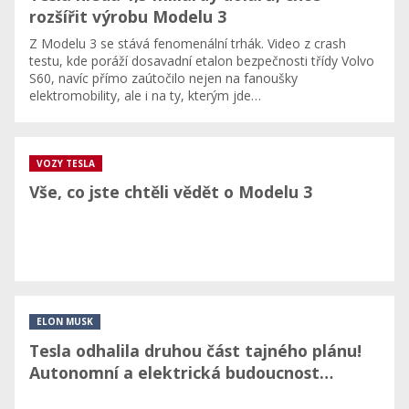
rozšířit výrobu Modelu 3
Z Modelu 3 se stává fenomenální trhák. Video z crash
testu, kde poráží dosavadní etalon bezpečnosti třídy Volvo
S60, navíc přímo zaútočilo nejen na fanoušky
elektromobility, ale i na ty, kterým jde…
VOZY TESLA
Vše, co jste chtěli vědět o Modelu 3
ELON MUSK
Tesla odhalila druhou část tajného plánu!
Autonomní a elektrická budoucnost…