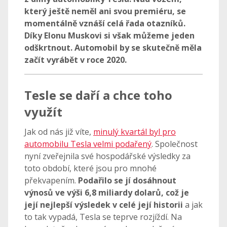
který ještě neměl ani svou premiéru, se
momentálně vznáší celá řada otazníků.
Díky Elonu Muskovi si však můžeme jeden
odškrtnout. Automobil by se skutečně měla
začít vyrábět v roce 2020.
Tesle se daří a chce toho
využít
Jak od nás již víte,
minulý kvartál byl pro
automobilu Tesla velmi podařený
. Společnost
nyní zveřejnila své hospodářské výsledky za
toto období, které jsou pro mnohé
překvapením.
Podařilo se jí dosáhnout
výnosů ve výši 6,8 miliardy dolarů, což je
její nejlepší výsledek v celé její historii
a jak
to tak vypadá, Tesla se teprve rozjíždí. Na