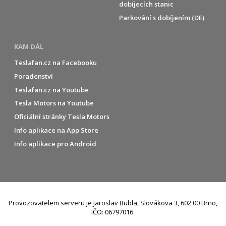
dobíjecích stanic
Parkování s dobíjením (DE)
KAM DÁL
Teslafan.cz na Facebooku
Poradenství
Teslafan.cz na Youtube
Tesla Motors na Youtube
Oficiální stránky Tesla Motors
Info aplikace na App Store
Info aplikace pro Android
Provozovatelem serveru je Jaroslav Bubla, Slovákova 3, 602 00 Brno,
IČO: 06797016.