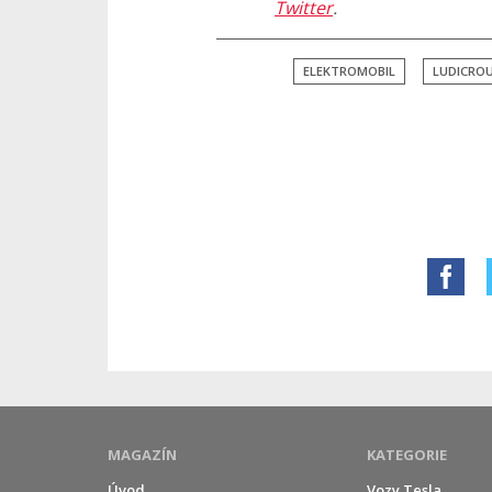
Twitter
.
ELEKTROMOBIL
LUDICRO
MAGAZÍN
KATEGORIE
Úvod
Vozy Tesla