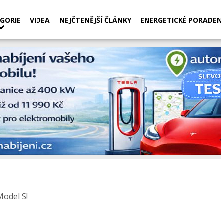
GORIE
VIDEA
NEJČTENĚJŠÍ ČLÁNKY
ENERGETICKÉ PORADEN
Model S!