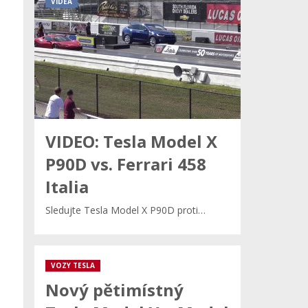
VIDEA
VIDEO: Tesla Model X
P90D vs. Ferrari 458
Italia
Sledujte Tesla Model X P90D proti…
VOZY TESLA
Nový pětimístný