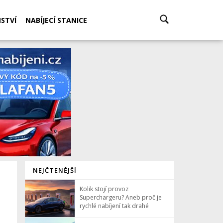
STVÍ
NABÍJECÍ STANICE
NEJČTENĚJŠÍ
Kolik stojí provoz
Superchargeru? Aneb proč je
rychlé nabíjení tak drahé