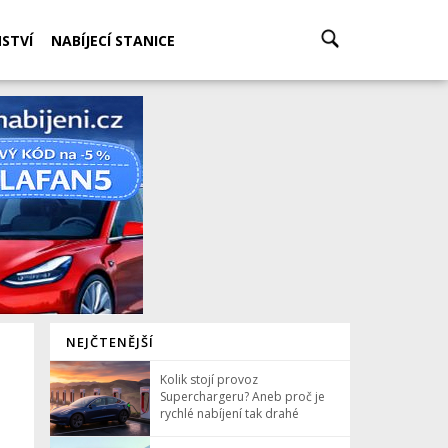
STVÍ
NABÍJECÍ STANICE
NEJČTENĚJŠÍ
Kolik stojí provoz
Superchargeru? Aneb proč je
rychlé nabíjení tak drahé