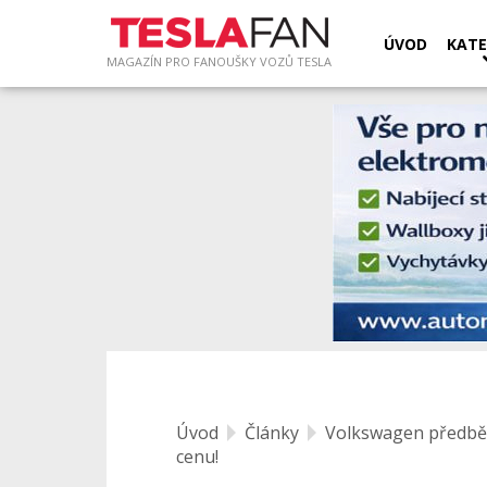
ÚVOD
KATE
MAGAZÍN PRO FANOUŠKY VOZŮ TESLA
Úvod
Články
Volkswagen předběhl
cenu!