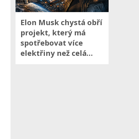
Elon Musk chystá obří
projekt, který má
spotřebovat více
elektřiny než celá…