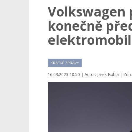
Volkswagen p
konečně před
elektromobil
KRÁTKÉ ZPRÁVY
16.03.2023 10:50 | Autor: Jarek Bubla | Zdr