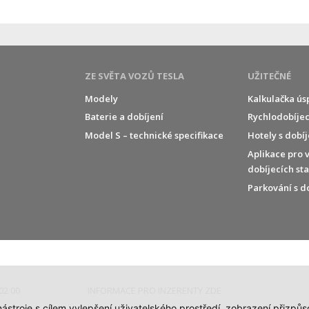
ZE SVĚTA VOZŮ TESLA
UŽITEČNÉ
Modely
Kalkulačka ús
Baterie a dobíjení
Rychlodobíjec
í
Model S – technické specifikace
Hotely s dobí
Aplikace pro 
dobíjecích st
Parkování s d
02 00
INFORMACE PRO INZERENTY ZDE
 nástroje s cílem vylepšení uživatelského prostředí, zobrazení přiz