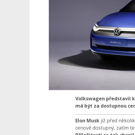
Volkswagen představil ko
má být za dostupnou ce
Elon Musk
již před několik
cenově dostupný, zatím te
Příležitosti se tak chop