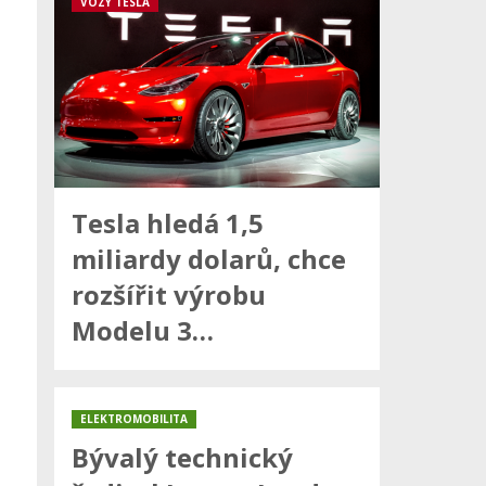
VOZY TESLA
Tesla hledá 1,5
miliardy dolarů, chce
rozšířit výrobu
Modelu 3…
ELEKTROMOBILITA
Bývalý technický