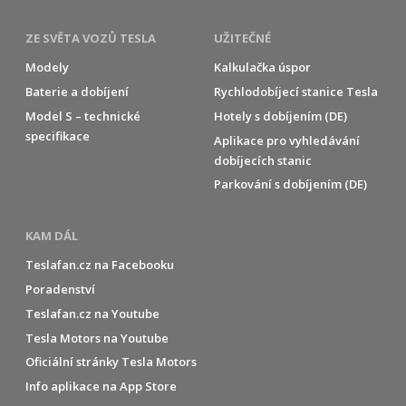
ZE SVĚTA VOZŮ TESLA
UŽITEČNÉ
Modely
Kalkulačka úspor
Baterie a dobíjení
Rychlodobíjecí stanice Tesla
Model S – technické
Hotely s dobíjením (DE)
specifikace
Aplikace pro vyhledávání
dobíjecích stanic
Parkování s dobíjením (DE)
KAM DÁL
Teslafan.cz na Facebooku
Poradenství
Teslafan.cz na Youtube
Tesla Motors na Youtube
Oficiální stránky Tesla Motors
Info aplikace na App Store