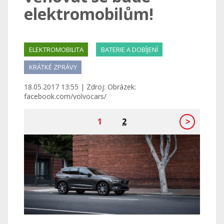
elektromobilům!
ELEKTROMOBILITA
BATERIE A DOBÍJENÍ
KRÁTKÉ ZPRÁVY
18.05.2017 13:55 | Zdroj: Obrázek:
facebook.com/volvocars/
1
2