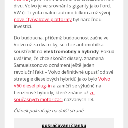
divu, Volvo je ve srovnání s giganty jako Ford,
VW či Toyota malou automobilkou a už vývoj
nové čtyřválcové platformy
byl náročnou
investicí.
Do budoucna, přičemž budoucnost začne ve
Volvu už za dva roky, se chce automobilka
soustředit na
elektromobily a hybridy
. Pokud
uvážíme, že chce skončit diesely, znamená
Samuelssonovo oznámení ještě jeden
revoluční fakt – Volvo definitivně upustí od své
strategie dieselových hybridů jako bylo
Volvo
V60 diesel plug-in
a zaměří se výlučně na
benzínové hybridy, které známe už
ze
současných motorizací
nazvaných T8.
Článek pokračuje na další straně.
pokračování článku