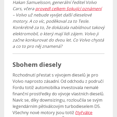
Hakan Samuelsson, generální ředitel Volvo
Cars, včera
provedl celkem šokující oznámení
– Volvo už nebude vyvíjet další dieselové
motory. A co víc, poděkoval za to Tesle.
Konkrétně za to, že dokázala nabídnout takový
elektromobil, o který mají lidi zájem. Volvo ji
začne konkurovat do dvou let. Co Volvo chystá
a co to pro něj znamená?
Sbohem diesely
Rozhodnutí přestat s vývojem dieselů je pro
Volvo naprosto zásadní. Od odchodu z područí
Fordu totiž automobilka investovala nemalé
finanční prostředky do vývoje vlastních dieselů.
Navíc se, díky downsizingu, rozloučila se svým
legendárním pětiválcovým turbodieselem D5.
Všechny nové motory jsou totiž
čtyřválce