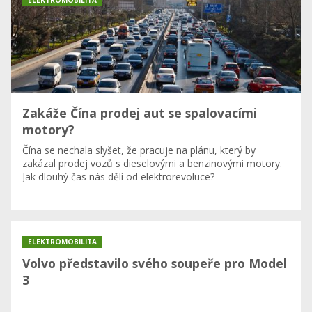
Zakáže Čína prodej aut se spalovacími
motory?
Čína se nechala slyšet, že pracuje na plánu, který by
zakázal prodej vozů s dieselovými a benzinovými motory.
Jak dlouhý čas nás dělí od elektrorevoluce?
ELEKTROMOBILITA
Volvo představilo svého soupeře pro Model
3