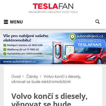
MAGAZÍN PRO FANOUŠKY VOZŮ TESLA
MENU
Úvod
Články
Volvo končí s diesely,
věnovat se bude elektromobilům!
Volvo končí s diesely,
věnovat se bude