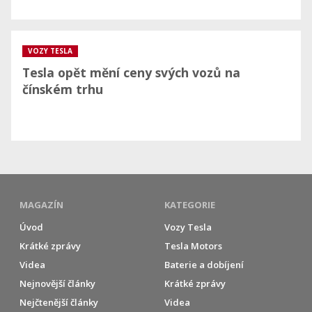
VOZY TESLA
Tesla opět mění ceny svých vozů na
čínském trhu
MAGAZÍN
KATEGORIE
Úvod
Vozy Tesla
Krátké zprávy
Tesla Motors
Videa
Baterie a dobíjení
Nejnovější články
Krátké zprávy
Nejčtenější články
Videa