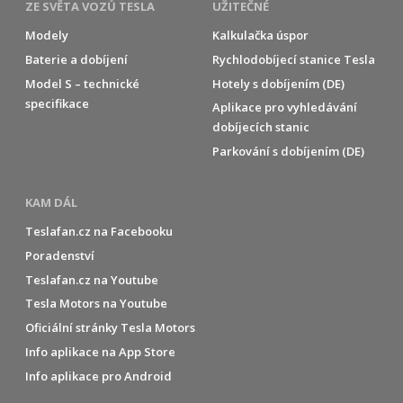
ZE SVĚTA VOZŮ TESLA
UŽITEČNÉ
Modely
Kalkulačka úspor
Baterie a dobíjení
Rychlodobíjecí stanice Tesla
Model S – technické
Hotely s dobíjením (DE)
specifikace
Aplikace pro vyhledávání
dobíjecích stanic
Parkování s dobíjením (DE)
KAM DÁL
Teslafan.cz na Facebooku
Poradenství
Teslafan.cz na Youtube
Tesla Motors na Youtube
Oficiální stránky Tesla Motors
Info aplikace na App Store
Info aplikace pro Android