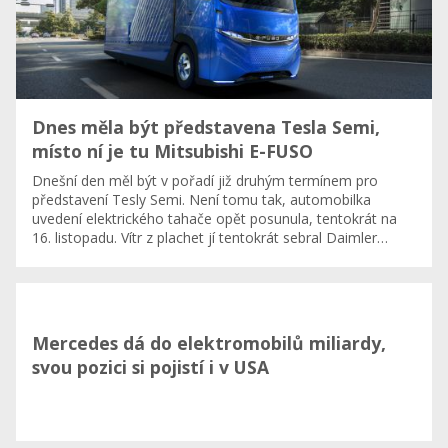
Dnes měla být představena Tesla Semi,
místo ní je tu Mitsubishi E-FUSO
Dnešní den měl být v pořadí již druhým termínem pro
představení Tesly Semi. Není tomu tak, automobilka
uvedení elektrického tahače opět posunula, tentokrát na
16. listopadu. Vítr z plachet jí tentokrát sebral Daimler…
Mercedes dá do elektromobilů miliardy,
svou pozici si pojistí i v USA