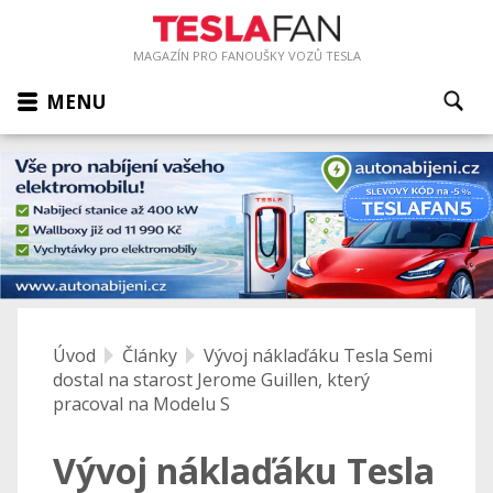
MAGAZÍN PRO FANOUŠKY VOZŮ TESLA
MENU
Úvod
Články
Vývoj náklaďáku Tesla Semi
dostal na starost Jerome Guillen, který
pracoval na Modelu S
Vývoj náklaďáku Tesla