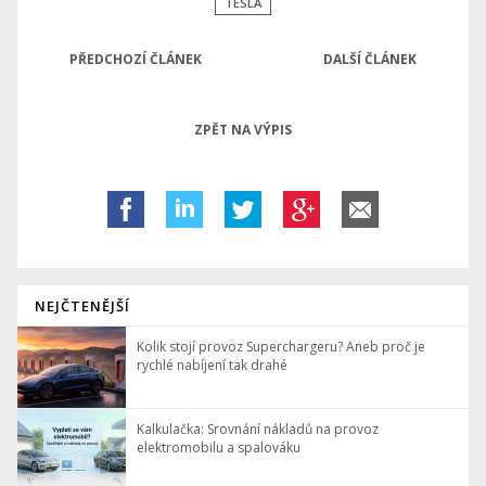
TESLA
PŘEDCHOZÍ ČLÁNEK
DALŠÍ ČLÁNEK
ZPĚT NA VÝPIS
NEJČTENĚJŠÍ
Kolik stojí provoz Superchargeru? Aneb proč je
rychlé nabíjení tak drahé
Kalkulačka: Srovnání nákladů na provoz
elektromobilu a spalováku