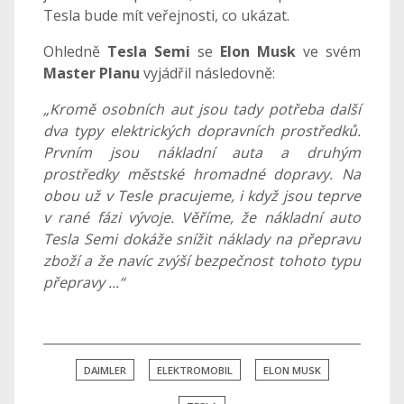
Tesla bude mít veřejnosti, co ukázat.
Ohledně
Tesla Semi
se
Elon Musk
ve svém
Master Planu
vyjádřil následovně:
„Kromě osobních aut jsou tady potřeba další
dva typy elektrických dopravních prostředků.
Prvním jsou nákladní auta a druhým
prostředky městské hromadné dopravy. Na
obou už v Tesle pracujeme, i když jsou teprve
v rané fázi vývoje. Věříme, že nákladní auto
Tesla Semi dokáže snížit náklady na přepravu
zboží a že navíc zvýší bezpečnost tohoto typu
přepravy ...“
DAIMLER
ELEKTROMOBIL
ELON MUSK