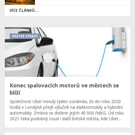
VÍCE ČLÁNKŮ...
KRÁTKÉ ZPRÁVY
Konec spalovacích motorů ve městech se
blíží
Společnost Uber minulý týden oznámila, že do roku 2020
hodlá v Londýně přejít výlučně na elektromobily a hybridní
automobily. Změna se dotkne jejích 40 000 řidičů. Od roku
2021 čeká podobný osud i další britská města, kde Uber…