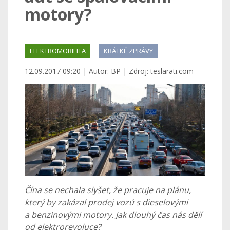
motory?
ELEKTROMOBILITA
KRÁTKÉ ZPRÁVY
12.09.2017 09:20 | Autor: BP | Zdroj: teslarati.com
Čína se nechala slyšet, že pracuje na plánu,
který by zakázal prodej vozů s dieselovými
a benzinovými motory. Jak dlouhý čas nás dělí
od elektrorevoluce?