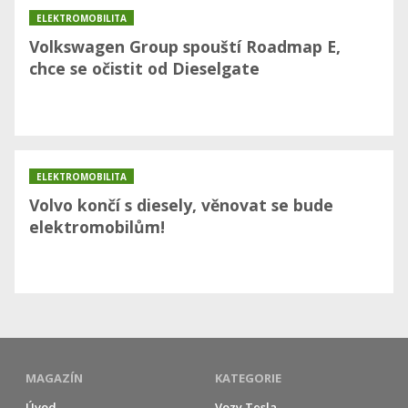
ELEKTROMOBILITA
Volkswagen Group spouští Roadmap E,
chce se očistit od Dieselgate
ELEKTROMOBILITA
Volvo končí s diesely, věnovat se bude
elektromobilům!
MAGAZÍN
KATEGORIE
Úvod
Vozy Tesla