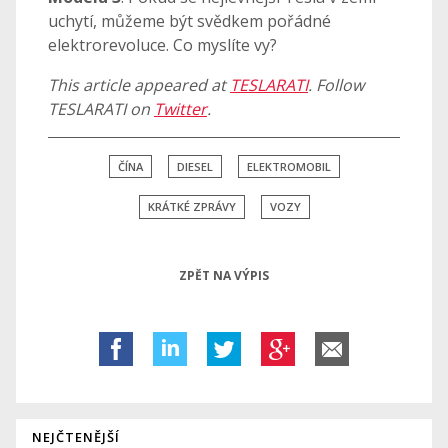
uchytí, můžeme být svědkem pořádné
elektrorevoluce. Co myslíte vy?
This article appeared at
TESLARATI
. Follow
TESLARATI on
Twitter
.
ČÍNA
DIESEL
ELEKTROMOBIL
KRÁTKÉ ZPRÁVY
VOZY
ZPĚT NA VÝPIS
NEJČTENĚJŠÍ