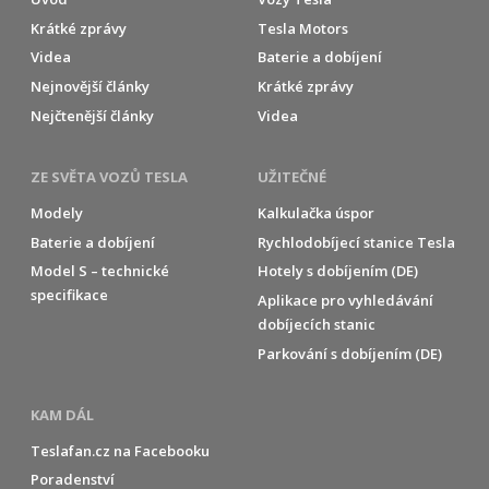
Krátké zprávy
Tesla Motors
Videa
Baterie a dobíjení
Nejnovější články
Krátké zprávy
Nejčtenější články
Videa
ZE SVĚTA VOZŮ TESLA
UŽITEČNÉ
Modely
Kalkulačka úspor
Baterie a dobíjení
Rychlodobíjecí stanice Tesla
Model S – technické
Hotely s dobíjením (DE)
specifikace
Aplikace pro vyhledávání
dobíjecích stanic
Parkování s dobíjením (DE)
KAM DÁL
Teslafan.cz na Facebooku
Poradenství