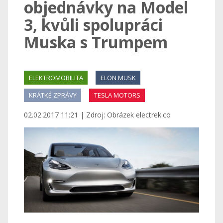
objednávky na Model
3, kvůli spolupráci
Muska s Trumpem
ELEKTROMOBILITA
ELON MUSK
KRÁTKÉ ZPRÁVY
TESLA MOTORS
02.02.2017 11:21 | Zdroj: Obrázek electrek.co