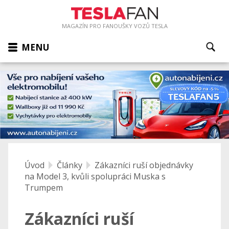
MAGAZÍN PRO FANOUŠKY VOZŮ TESLA
MENU
Úvod
Články
Zákazníci ruší objednávky
na Model 3, kvůli spolupráci Muska s
Trumpem
Zákazníci ruší