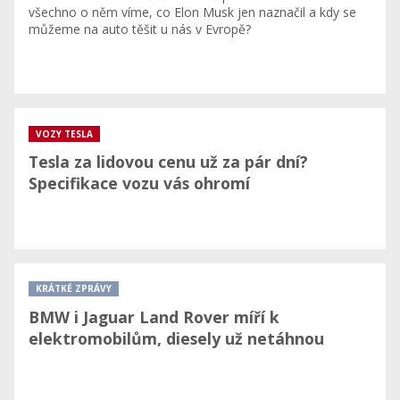
všechno o něm víme, co Elon Musk jen naznačil a kdy se
můžeme na auto těšit u nás v Evropě?
VOZY TESLA
Tesla za lidovou cenu už za pár dní?
Specifikace vozu vás ohromí
KRÁTKÉ ZPRÁVY
BMW i Jaguar Land Rover míří k
elektromobilům, diesely už netáhnou