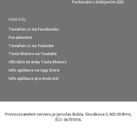
Parkování s dobíjením (DE)
KAM DÁL
Teslafan.cz na Facebooku
Poradenství
Teslafan.cz na Youtube
Tesla Motors na Youtube
Oficiální stránky Tesla Motors
Info aplikace na App Store
Info aplikace pro Android
Provozovatelem serveru je Jaroslav Bubla, Slovákova 3, 602 00 Brno,
IČO: 06797016.