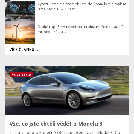
Vyrazili jsme elektromobilem do Španělska a málem
jsme nedojeli – 2. část
Drahá ropa? Jediná větrná turbína může nahradit 3
miliony litrů paliva
VÍCE ČLÁNKŮ...
VOZY TESLA
Vše, co jste chtěli vědět o Modelu 3
Tesla v sobotu konečně oficiálně představila Model 3. Co