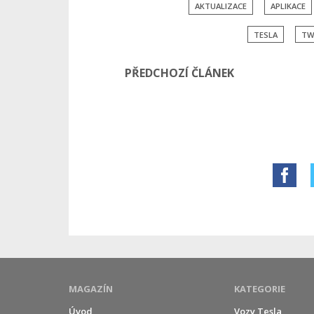
AKTUALIZACE
APLIKACE
TESLA
TW
PŘEDCHOZÍ ČLÁNEK
MAGAZÍN
KATEGORIE
Úvod
Vozy Tesla