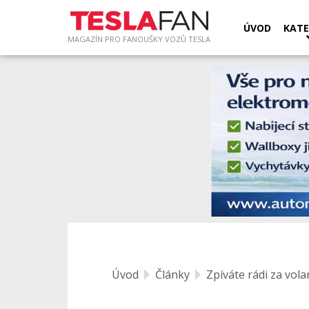
ÚVOD
KATE
MAGAZÍN PRO FANOUŠKY VOZŮ TESLA
Úvod
Články
Zpíváte rádi za vol