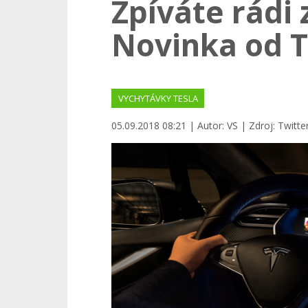
Zpíváte rádi
Novinka od T
VYCHYTÁVKY TESLA
05.09.2018 08:21 | Autor: VS | Zdroj: Twitt