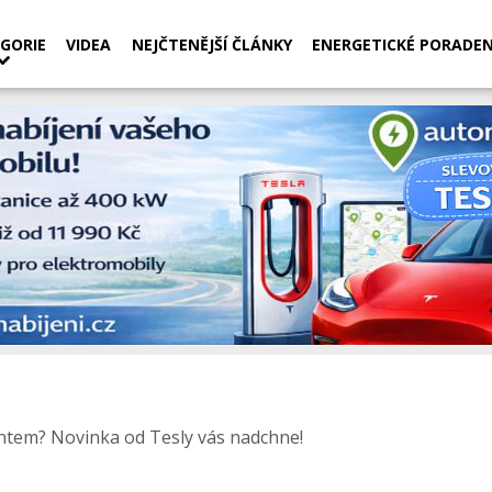
GORIE
VIDEA
NEJČTENĚJŠÍ ČLÁNKY
ENERGETICKÉ PORADEN
antem? Novinka od Tesly vás nadchne!