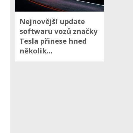
Nejnovější update
softwaru vozů značky
Tesla přinese hned
několik…