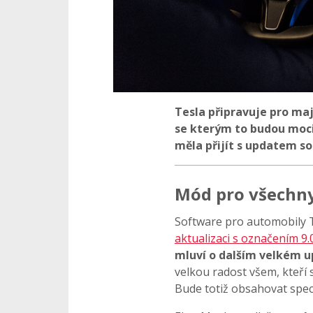
Tesla připravuje pro maj
se kterým to budou moci
měla přijít s updatem so
Mód pro všechn
Software pro automobily T
aktualizaci s označením 9.
mluví o dalším velkém u
velkou radost všem, kteří 
Bude totiž obsahovat spec