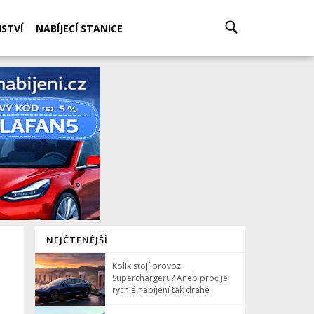
STVÍ
NABÍJECÍ STANICE
NEJČTENĚJŠÍ
Kolik stojí provoz
Superchargeru? Aneb proč je
rychlé nabíjení tak drahé