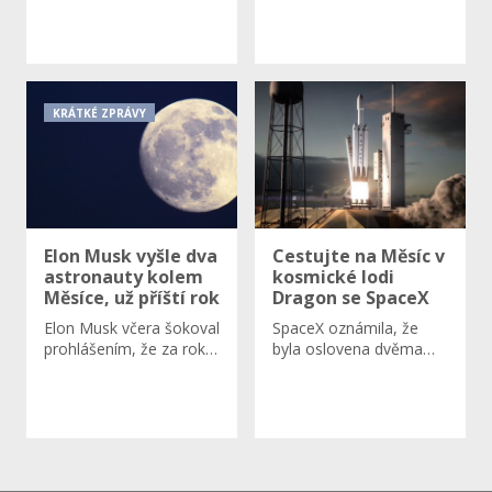
KRÁTKÉ ZPRÁVY
Elon Musk vyšle dva
Cestujte na Měsíc v
astronauty kolem
kosmické lodi
Měsíce, už příští rok
Dragon se SpaceX
Elon Musk včera šokoval
SpaceX oznámila, že
prohlášením, že za rok…
byla oslovena dvěma…