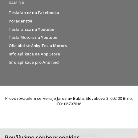
KAM DÁL
Teslafan.cz na Facebooku
Poradenství
Teslafan.cz na Youtube
Tesla Motors na Youtube
Oficiální stránky Tesla Motors
Info aplikace na App Store
Info aplikace pro Android
Provozovatelem serveru je Jaroslav Bubla, Slovákova 3, 602 00 Brno,
IČO: 06797016.
INFORMACE PRO INZERENTY ZDE
Používáme soubory cookies