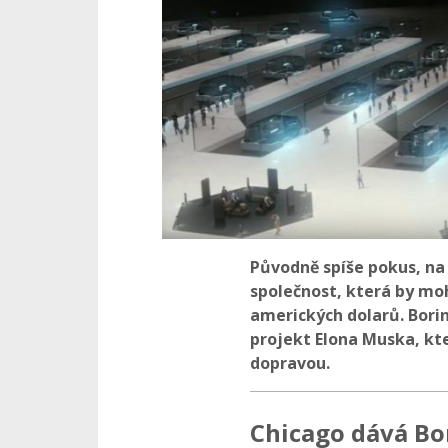
Původně spíše pokus, na 
společnost, která by mo
amerických dolarů. Bori
projekt Elona Muska, kt
dopravou.
Chicago dává B