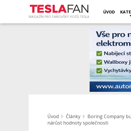
ÚVOD
KATE
MAGAZÍN PRO FANOUŠKY VOZŮ TESLA
Úvod
Články
Boring Company bud
nárůst hodnoty společnosti