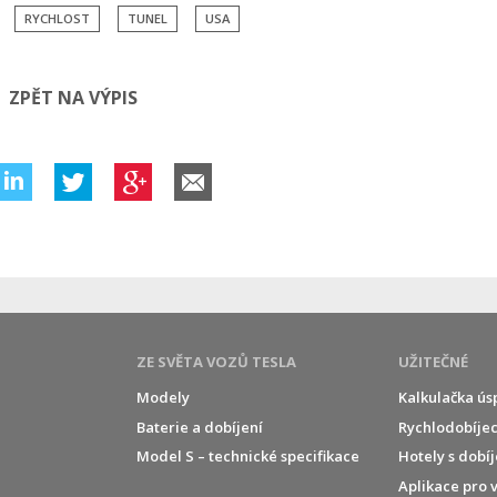
RYCHLOST
TUNEL
USA
ZPĚT NA VÝPIS
ZE SVĚTA VOZŮ TESLA
UŽITEČNÉ
Modely
Kalkulačka ús
Baterie a dobíjení
Rychlodobíjec
í
Model S – technické specifikace
Hotely s dobí
Aplikace pro 