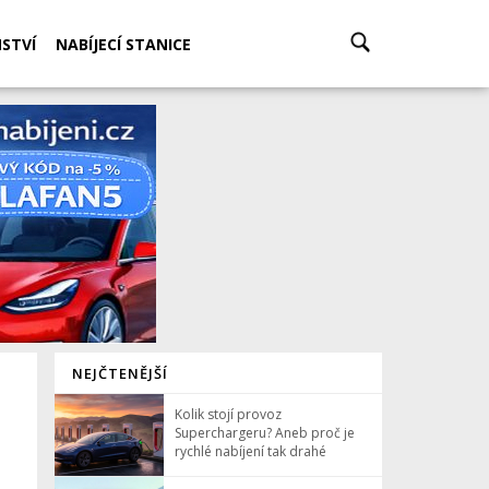
STVÍ
NABÍJECÍ STANICE
NEJČTENĚJŠÍ
Kolik stojí provoz
Superchargeru? Aneb proč je
rychlé nabíjení tak drahé