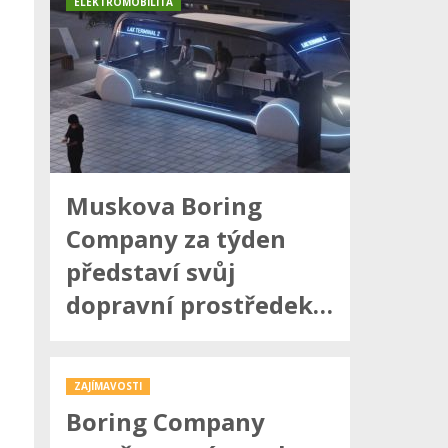
ELEKTROMOBILITA
Muskova Boring
Company za týden
představí svůj
dopravní prostředek…
ZAJÍMAVOSTI
Boring Company