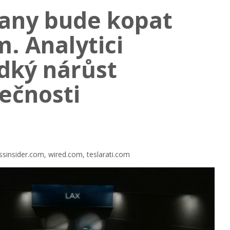
any bude kopat
. Analytici
dký nárůst
ečnosti
ssinsider.com, wired.com, teslarati.com