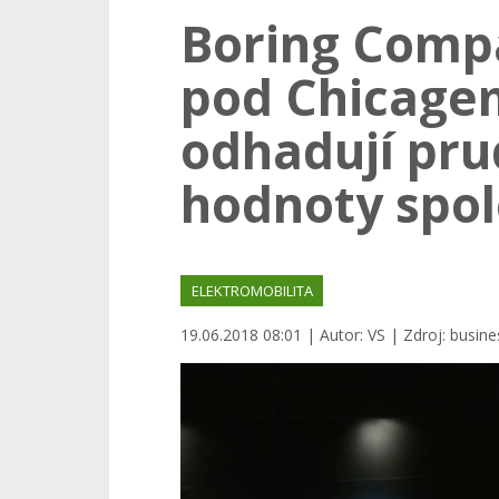
Boring Comp
pod Chicagem
odhadují pru
hodnoty spol
ELEKTROMOBILITA
19.06.2018 08:01 | Autor: VS | Zdroj: busine