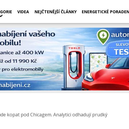
GORIE
VIDEA
NEJČTENĚJŠÍ ČLÁNKY
ENERGETICKÉ PORADEN
e kopat pod Chicagem. Analytici odhadují prudký