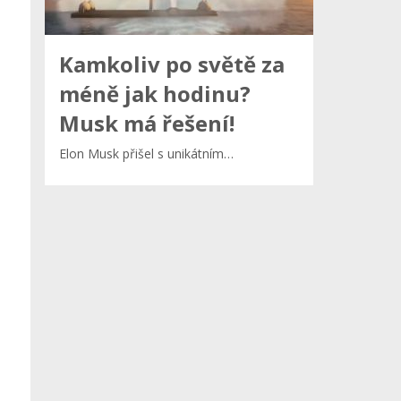
Kamkoliv po světě za
méně jak hodinu?
Musk má řešení!
Elon Musk přišel s unikátním…