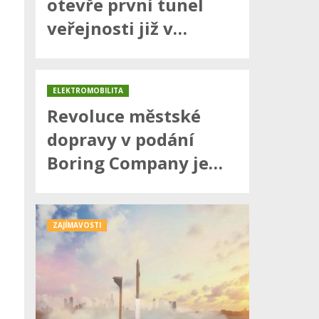
otevře první tunel
veřejnosti již v…
ELEKTROMOBILITA
Revoluce městské
dopravy v podání
Boring Company je…
ZAJÍMAVOSTI