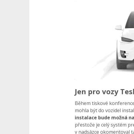
Jen pro vozy Tes
Během tiskové konference
mohla být do vozidel inst
instalace bude možná na
přestože je celý systém p
v nadsázce okomentoval t