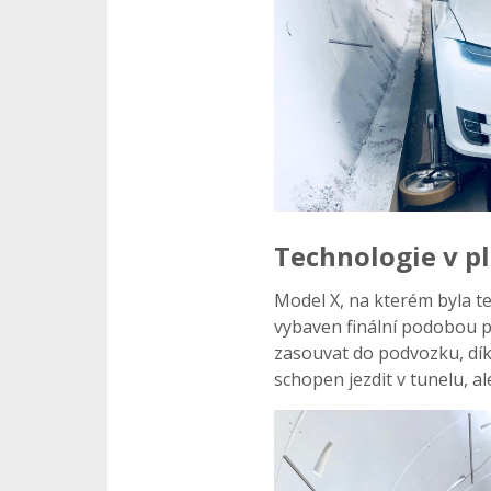
Technologie v p
Model X, na kterém byla t
vybaven finální podobou 
zasouvat do podvozku, dí
schopen jezdit v tunelu, al