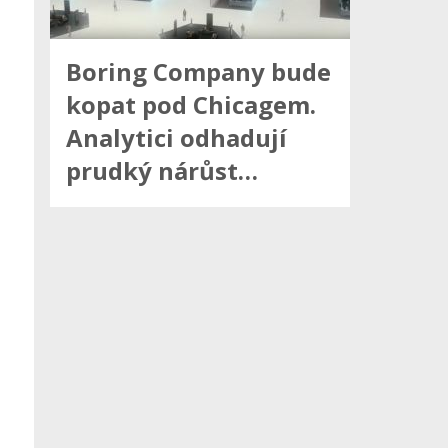
Boring Company bude
kopat pod Chicagem.
Analytici odhadují
prudký nárůst…