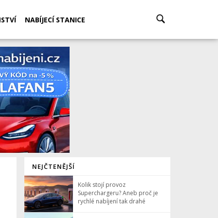
STVÍ
NABÍJECÍ STANICE
NEJČTENĚJŠÍ
Kolik stojí provoz
Superchargeru? Aneb proč je
rychlé nabíjení tak drahé