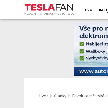
ÚVOD
KATE
MAGAZÍN PRO FANOUŠKY VOZŮ TESLA
Úvod
Články
Revoluce městské d