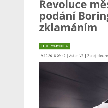
Revoluce mě
podání Borin
zklamáním
ELEKTROMOBILITA
19.12.2018 09:47 | Autor: VS | Zdroj: elect