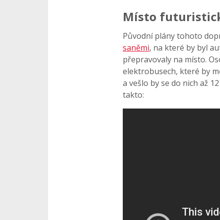
Místo futuristic
Původní plány tohoto dop
saněmi
, na které by byl a
přepravovaly na místo. Os
elektrobusech, které by m
a vešlo by se do nich až 1
takto: