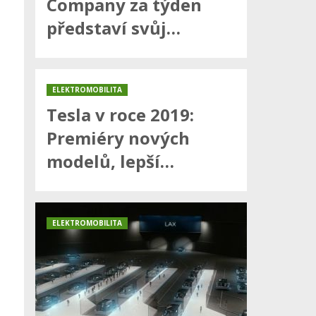
Company za týden
představí svůj…
ELEKTROMOBILITA
Tesla v roce 2019:
Premiéry nových
modelů, lepší…
ELEKTROMOBILITA