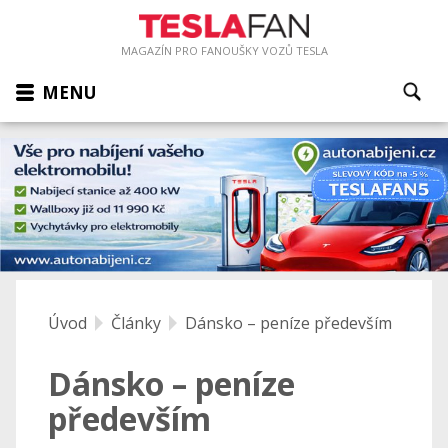
MAGAZÍN PRO FANOUŠKY VOZŮ TESLA
MENU
Úvod
Články
Dánsko – peníze především
Dánsko – peníze
především