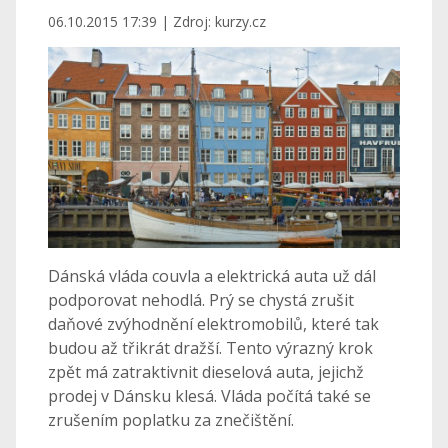
06.10.2015 17:39 | Zdroj: kurzy.cz
Dánská vláda couvla a elektrická auta už dál
podporovat nehodlá. Prý se chystá zrušit
daňové zvýhodnění elektromobilů, které tak
budou až třikrát dražší. Tento výrazný krok
zpět má zatraktivnit dieselová auta, jejichž
prodej v Dánsku klesá. Vláda počítá také se
zrušením poplatku za znečištění.