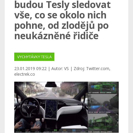
budou Tesly sledovat
vše, co se okolo nich
pohne, od zlodějů po
neukázněné řidiče
VYCHYTÁVKY TESLA
23.01.2019 09:22 | Autor: VS | Zdroj: Twitter.com,
electrek.co