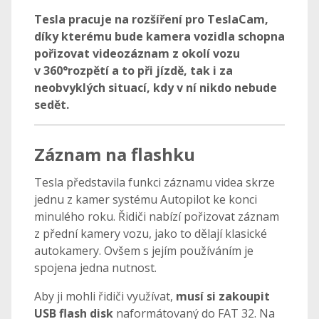
Tesla pracuje na rozšíření pro TeslaCam,
díky kterému bude kamera vozidla schopna
pořizovat videozáznam z okolí vozu
v 360°rozpětí a to při jízdě, tak i za
neobvyklých situací, kdy v ní nikdo nebude
sedět.
Záznam na flashku
Tesla představila funkci záznamu videa skrze
jednu z kamer systému Autopilot ke konci
minulého roku. Řidiči nabízí pořizovat záznam
z přední kamery vozu, jako to dělají klasické
autokamery. Ovšem s jejím používáním je
spojena jedna nutnost.
Aby ji mohli řidiči využívat,
musí si zakoupit
USB flash disk
naformátovaný do FAT 32. Na