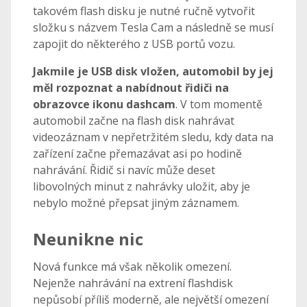
takovém flash disku je nutné ručně vytvořit
složku s názvem Tesla Cam a následně se musí
zapojit do některého z USB portů vozu.
Jakmile je USB disk vložen, automobil by jej
měl rozpoznat a nabídnout řidiči na
obrazovce ikonu dashcam
. V tom momentě
automobil začne na flash disk nahrávat
videozáznam v nepřetržitém sledu, kdy data na
zařízení začne přemazávat asi po hodině
nahrávání. Řidič si navíc může deset
libovolných minut z nahrávky uložit, aby je
nebylo možné přepsat jiným záznamem.
Neunikne nic
Nová funkce má však několik omezení.
Nejenže nahrávání na extrení flashdisk
nepůsobí příliš moderně, ale největší omezení