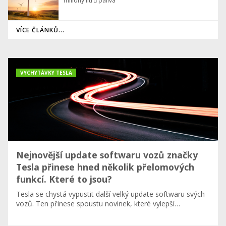
miliony litrů paliva
VÍCE ČLÁNKŮ...
VYCHYTÁVKY TESLA
Nejnovější update softwaru vozů značky
Tesla přinese hned několik přelomových
funkcí. Které to jsou?
Tesla se chystá vypustit další velký update softwaru svých
vozů. Ten přinese spoustu novinek, které vylepší…