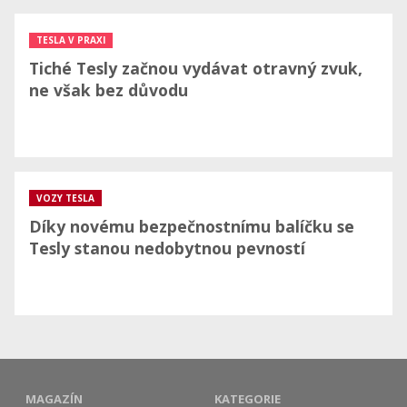
TESLA V PRAXI
Tiché Tesly začnou vydávat otravný zvuk,
ne však bez důvodu
VOZY TESLA
Díky novému bezpečnostnímu balíčku se
Tesly stanou nedobytnou pevností
MAGAZÍN
KATEGORIE