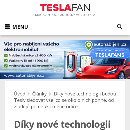
MAGAZÍN PRO FANOUŠKY VOZŮ TESLA
MENU
Úvod
Články
Díky nové technologii budou
Tesly sledovat vše, co se okolo nich pohne, od
zlodějů po neukázněné řidiče
Díky nové technologii