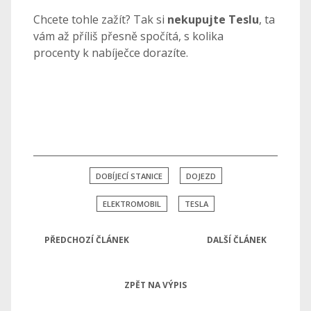
Chcete tohle zažít? Tak si
nekupujte Teslu
, ta
vám až příliš přesně spočítá, s kolika
procenty k nabíječce dorazíte.
DOBÍJECÍ STANICE
DOJEZD
ELEKTROMOBIL
TESLA
PŘEDCHOZÍ ČLÁNEK
DALŠÍ ČLÁNEK
ZPĚT NA VÝPIS