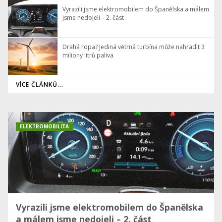
Vyrazili jsme elektromobilem do Španělska a málem
jsme nedojeli – 2. část
Drahá ropa? Jediná větrná turbína může nahradit 3
miliony litrů paliva
VÍCE ČLÁNKŮ...
ELEKTROMOBILITA
Vyrazili jsme elektromobilem do Španělska
a málem jsme nedojeli – 2. část