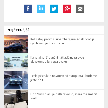
NEJČTENĚJŠÍ
Kolik stojí provoz Superchargeru? Aneb proč je
rychlé nabíjení tak drahé
Kalkulačka: Srovnání nákladů na provoz
elektromobilu a spalováku
Tesla přichází s novou verzí autopilota - budeme
ještě řídit?
Elon Musk plánuje další revoluci, která má změnit
svět!