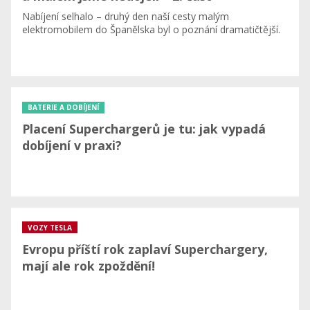
Nabíjení selhalo – druhý den naší cesty malým
elektromobilem do Španělska byl o poznání dramatičtější.
BATERIE A DOBÍJENÍ
Placení Superchargerů je tu: jak vypadá
dobíjení v praxi?
VOZY TESLA
Evropu příští rok zaplaví Superchargery,
mají ale rok zpoždění!