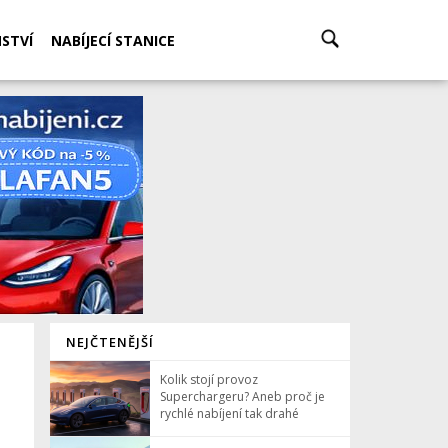
STVÍ
NABÍJECÍ STANICE
NEJČTENĚJŠÍ
Kolik stojí provoz
Superchargeru? Aneb proč je
rychlé nabíjení tak drahé