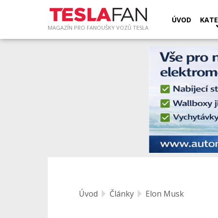
ÚVOD
KATE
MAGAZÍN PRO FANOUŠKY VOZŮ TESLA
Úvod
Články
Elon Musk