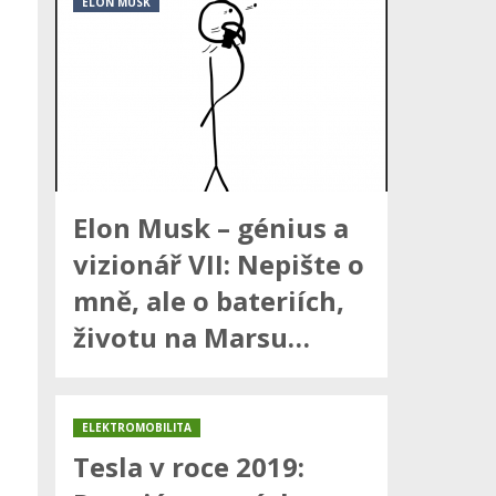
ELON MUSK
Elon Musk – génius a
vizionář VII: Nepište o
mně, ale o bateriích,
životu na Marsu…
ELEKTROMOBILITA
Tesla v roce 2019: