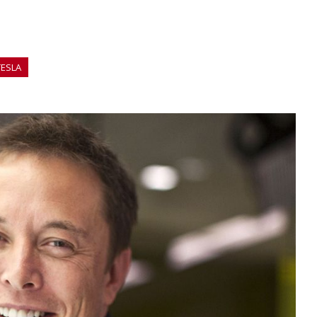
TESLA