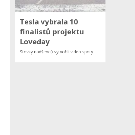
Tesla vybrala 10
finalistů projektu
Loveday
Stovky nadšenců vytvořili video spoty…