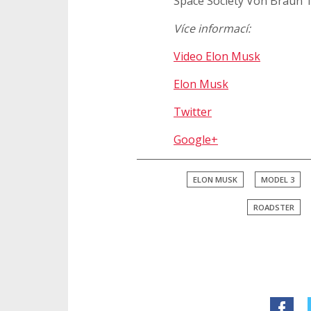
Space Society Von Braun 
Více informací:
Video Elon Musk
Elon Musk
Twitter
Google+
ELON MUSK
MODEL 3
ROADSTER