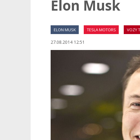
Elon Musk
ELON MUSK
TESLA MOTORS
VOZY 
27.08.2014 12:51