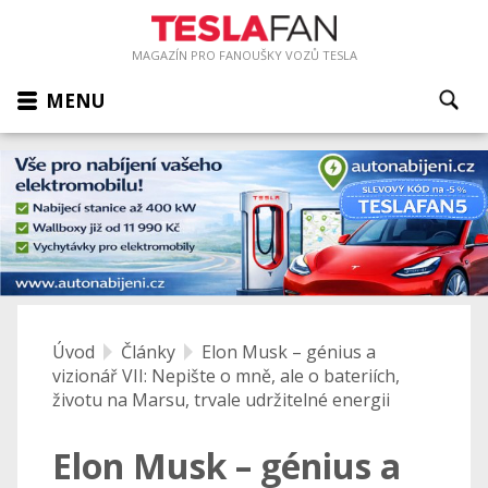
MAGAZÍN PRO FANOUŠKY VOZŮ TESLA
MENU
Úvod
Články
Elon Musk – génius a
vizionář VII: Nepište o mně, ale o bateriích,
životu na Marsu, trvale udržitelné energii
Elon Musk – génius a