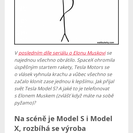
V
posledním díle seriálu o Elonu Muskovi
se
najednou všechno obrátilo. SpaceX ohromila
úspěšným startem rakety, Tesla Motors se
o vlásek vyhnula krachu a vůbec všechno se
začalo klonit zase jednou k lepšímu. Jak přijal
svět Tesla Model S? A jaké to je telefonovat
s Elonem Muskem (zvlášť když máte na sobě
pyžamo)?
Na scéně je Model S i Model
X, rozbíhá se výroba