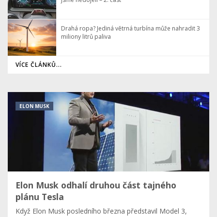
Drahá ropa? Jediná větrná turbína může nahradit 3
miliony litrů paliva
VÍCE ČLÁNKŮ...
ELON MUSK
Elon Musk odhalí druhou část tajného
plánu Tesla
Když Elon Musk posledního března představil Model 3,