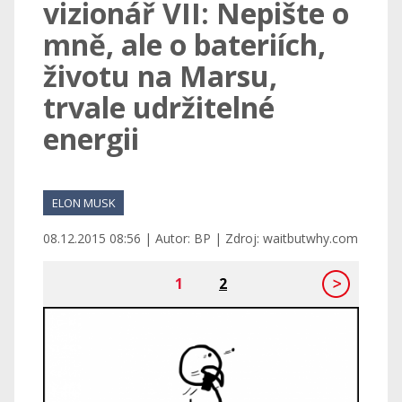
vizionář VII: Nepište o
mně, ale o bateriích,
životu na Marsu,
trvale udržitelné
energii
ELON MUSK
08.12.2015 08:56 | Autor: BP | Zdroj: waitbutwhy.com
1
2