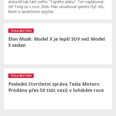
dokončil tak část svého "Tajného plánu". Ten naplánoval
šéf Tesly už v roce 2006. Plán obsahoval splnění čtyř cílů,
které si společnost vytyčila.
TESLA MOTORS
Elon Musk: Model X je lepší SUV než Model
S sedan
TESLA MOTORS
Poslední čtvrtletní zpráva Tesla Motors:
Prodáno přes 50 tisíc vozů v loňském roce