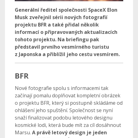
Generální ředitel společnosti SpaceX Elon
Musk zveřejnil sérii nových fotografií
projektu BFR a také přidal několik
informací o připravovaných aktualizacích
tohoto projektu. Na briefingu pak
představil prvního vesmírného turistu
z Japonska a přiblížil jeho cestu vesmírem.
BFR
Nové fotografie spolu s informacemi tak
začínají pomalu doplňovat kompletní obrázek
o projektu BFR, který si postupně skládáme od
ohlášení jeho spuštění. Společnost se nyní
snaží finalizovat podobu letového designu
kosmické lodi, která bude mít za cíl dosáhnout
Marsu.
A právě letový design je jeden