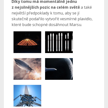
Díky tomu má momentálně jednu
z nejsilnějších pozic na celém světě
a také
největší předpoklady k tomu, aby se jí
skutečně podařilo vytvořit vesmírné plavidlo,
které bude schopné dosáhnout Marsu.