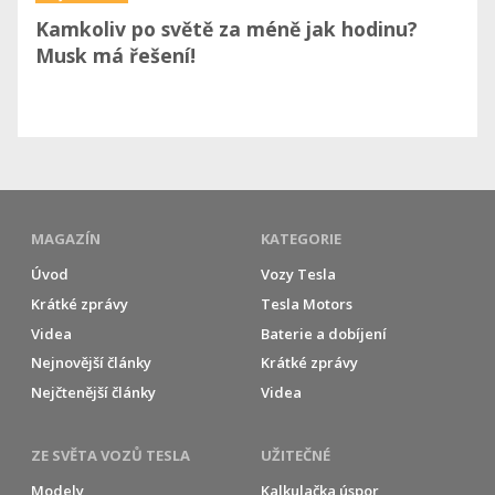
Kamkoliv po světě za méně jak hodinu?
Musk má řešení!
MAGAZÍN
KATEGORIE
Úvod
Vozy Tesla
Krátké zprávy
Tesla Motors
Videa
Baterie a dobíjení
Nejnovější články
Krátké zprávy
Nejčtenější články
Videa
ZE SVĚTA VOZŮ TESLA
UŽITEČNÉ
Modely
Kalkulačka úspor