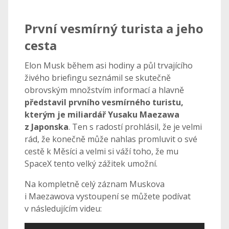
První vesmírný turista a jeho
cesta
Elon Musk během asi hodiny a půl trvajícího
živého briefingu seznámil se skutečně
obrovským množstvím informací a hlavně
představil prvního vesmírného turistu,
kterým je miliardář Yusaku Maezawa
z Japonska
. Ten s radostí prohlásil, že je velmi
rád, že konečně může nahlas promluvit o své
cestě k Měsíci a velmi si váží toho, že mu
SpaceX tento velký zážitek umožní.
Na kompletně celý záznam Muskova
i Maezawova vystoupení se můžete podívat
v následujícím videu: