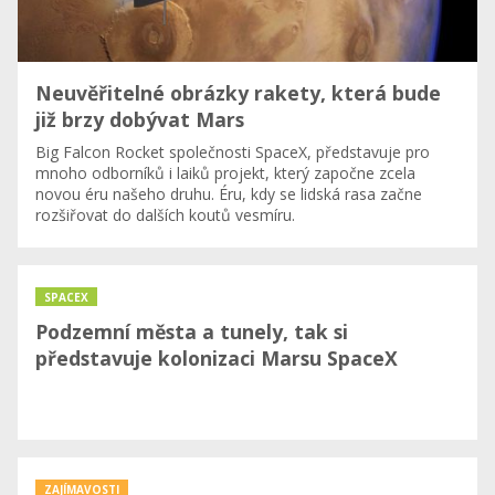
Neuvěřitelné obrázky rakety, která bude
již brzy dobývat Mars
Big Falcon Rocket společnosti SpaceX, představuje pro
mnoho odborníků i laiků projekt, který započne zcela
novou éru našeho druhu. Éru, kdy se lidská rasa začne
rozšiřovat do dalších koutů vesmíru.
SPACEX
Podzemní města a tunely, tak si
představuje kolonizaci Marsu SpaceX
ZAJÍMAVOSTI