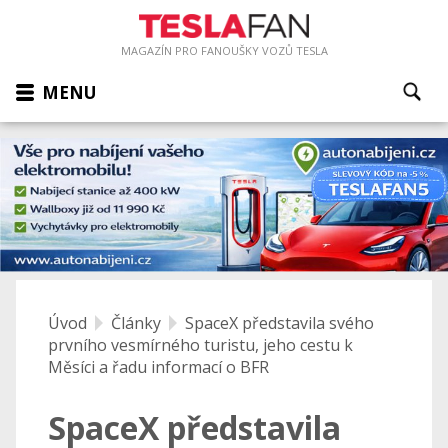
MAGAZÍN PRO FANOUŠKY VOZŮ TESLA
MENU
Úvod
Články
SpaceX představila svého
prvního vesmírného turistu, jeho cestu k
Měsíci a řadu informací o BFR
SpaceX představila