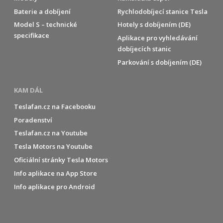
Baterie a dobíjení
Rychlodobíjecí stanice Tesla
Model S – technické
Hotely s dobíjením (DE)
specifikace
Aplikace pro vyhledávání
dobíjecích stanic
Parkování s dobíjením (DE)
KAM DÁL
Teslafan.cz na Facebooku
Poradenství
Teslafan.cz na Youtube
Tesla Motors na Youtube
Oficiální stránky Tesla Motors
Info aplikace na App Store
Info aplikace pro Android