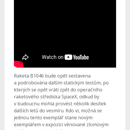
Raketa B1046 bude opět sestavena
a podrobována dalším statickým testům, po
kterých se opět vrátí zpět do operačního
raketového střediska SpaceX, odkud by
v budoucnu mohla provést několik desítek
dalších letů do vesmíru. Kdo ví, možná se
jednou tento exemplář stane novým
exemplářem v expozici věnované zlomovým