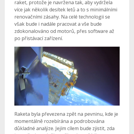
raket, protože je navržena tak, aby vydržela
více jak několik desítek letů a to s minimálními
renovačními zásahy. Na celé technologii se
však bude i nadále pracovat a vše bude
zdokonalováno od motorů, přes software až
po přistávací zařízení.
Raketa byla převezena zpět na pevninu, kde je
momentálně rozebírána a podrobována
důkladné analýze. Jejím cílem bude zjistit, zda