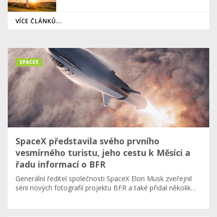
VÍCE ČLÁNKŮ...
SPACEX
SpaceX představila svého prvního
vesmírného turistu, jeho cestu k Měsíci a
řadu informací o BFR
Generální ředitel společnosti SpaceX Elon Musk zveřejnil
sérii nových fotografií projektu BFR a také přidal několik…