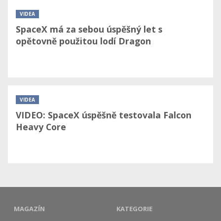
VIDEA
SpaceX má za sebou úspěšný let s
opětovně použitou lodí Dragon
VIDEA
VIDEO: SpaceX úspěšně testovala Falcon
Heavy Core
MAGAZÍN
KATEGORIE