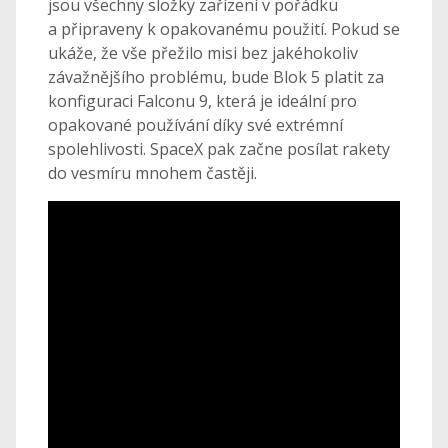
jsou všechny složky zařízení v pořádku
a připraveny k opakovanému použití. Pokud se
ukáže, že vše přežilo misi bez jakéhokoliv
závažnějšího problému, bude Blok 5 platit za
konfiguraci Falconu 9, která je ideální pro
opakované používání díky své extrémní
spolehlivosti. SpaceX pak začne posílat rakety
do vesmíru mnohem častěji.