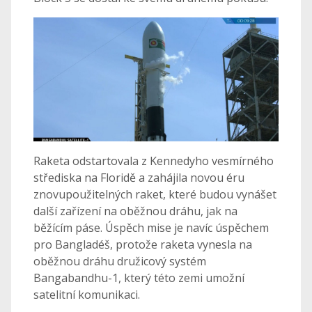
Raketa odstartovala z Kennedyho vesmírného
střediska na Floridě a zahájila novou éru
znovupoužitelných raket, které budou vynášet
další zařízení na oběžnou dráhu, jak na
běžícím páse. Úspěch mise je navíc úspěchem
pro Bangladéš, protože raketa vynesla na
oběžnou dráhu družicový systém
Bangabandhu-1, který této zemi umožní
satelitní komunikaci.