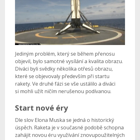
Jediným problém, který se během přenosu
objevil, bylo samotné vysílání a kvalita obrazu.
Diváci byli svědky několika otřesů obrazu,
které se objevovaly především při startu
rakety. Ve druhé fázi se vše ustálilo a diváci
si mohli užít ničím nerušenou podívanou.
Start nové éry
Dle slov Elona Muska se jedná o historický
úspěch. Raketa je v současné podobě schopna
zahájit novou éru využívání znovupoužitelných