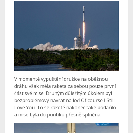
V momentě vypuštění družice na oběžnou
dráhu však měla raketa za sebou pouze první
část své mise. Druhým důležitým úkolem byl
bezproblémový návrat na loď Of course I Still
Love You. To se raketě nakonec také podařilo
a mise byla do puntíku přesně splněna.