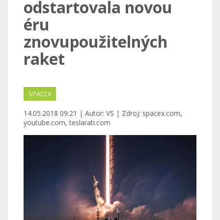
odstartovala novou
éru
znovupoužitelných
raket
SPACEX
14.05.2018 09:21 | Autor: VS | Zdroj: spacex.com,
youtube.com, teslarati.com