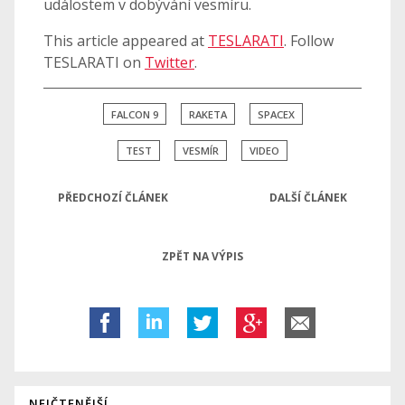
událostem v dobývání vesmíru.
This article appeared at
TESLARATI
. Follow
TESLARATI on
Twitter
.
FALCON 9
RAKETA
SPACEX
TEST
VESMÍR
VIDEO
PŘEDCHOZÍ ČLÁNEK
DALŠÍ ČLÁNEK
ZPĚT NA VÝPIS
NEJČTENĚJŠÍ