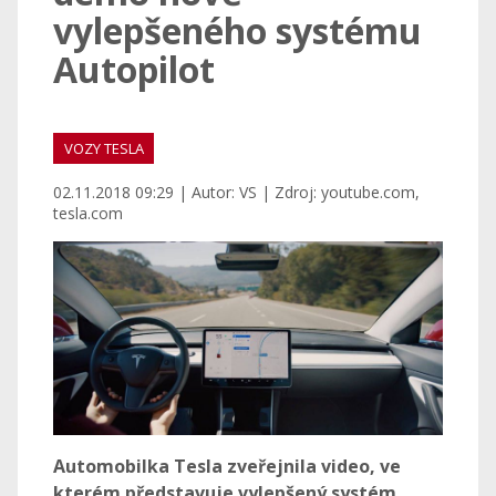
vylepšeného systému
Autopilot
VOZY TESLA
02.11.2018 09:29 | Autor: VS | Zdroj: youtube.com,
tesla.com
Automobilka Tesla zveřejnila video, ve
kterém představuje vylepšený systém