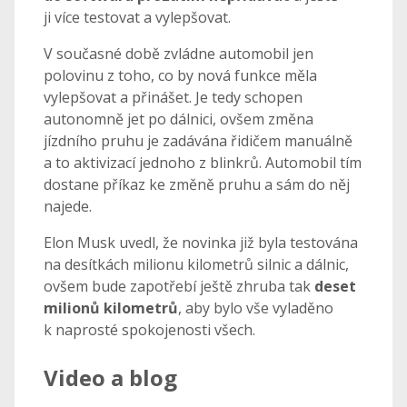
ji více testovat a vylepšovat.
V současné době zvládne automobil jen
polovinu z toho, co by nová funkce měla
vylepšovat a přinášet. Je tedy schopen
autonomně jet po dálnici, ovšem změna
jízdního pruhu je zadávána řidičem manuálně
a to aktivizací jednoho z blinkrů. Automobil tím
dostane příkaz ke změně pruhu a sám do něj
najede.
Elon Musk uvedl, že novinka již byla testována
na desítkách milionu kilometrů silnic a dálnic,
ovšem bude zapotřebí ještě zhruba tak
deset
milionů kilometrů
, aby bylo vše vyladěno
k naprosté spokojenosti všech.
Video a blog