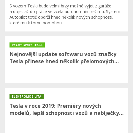
S vozem Tesla bude velmi brzy možné vyjet z garáže
a dojet až do práce ve zcela autonomním režimu. Systém
Autopilot totiž obdrží hned několik nových schopností,
které mu k tomu pomohou.
VYCHYTÁVKY TESLA
Nejnovější update softwaru vozů značky
Tesla přinese hned několik přelomových…
ELEKTROMOBILITA
Tesla v roce 2019: Premiéry nových
modelů, lepší schopnosti vozů a nabíječky…