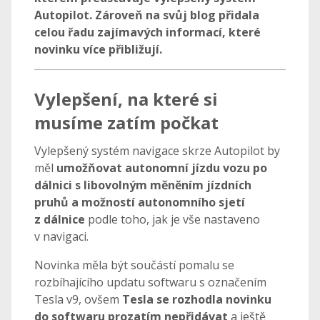
Autopilot. Zároveň na svůj blog přidala
celou řadu zajímavých informací, které
novinku více přibližují.
Vylepšení, na které si
musíme zatím počkat
Vylepšený systém navigace skrze Autopilot by
měl
umožňovat autonomní jízdu vozu po
dálnici s libovolným měněním jízdních
pruhů a možností autonomního sjetí
z dálnice
podle toho, jak je vše nastaveno
v navigaci.
Novinka měla být součástí pomalu se
rozbíhajícího updatu softwaru s označením
Tesla v9, ovšem
Tesla se rozhodla novinku
do softwaru prozatím nepřidávat
a ještě