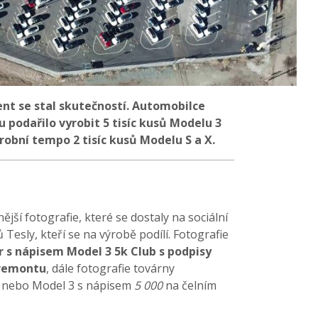
t se stal skutečností. Automobilce
 podařilo vyrobit 5 tisíc kusů Modelu 3
robní tempo 2 tisíc kusů Modelu S a X.
jší fotografie, které se dostaly na sociální
Tesly, kteří se na výrobě podílí. Fotografie
 s nápisem Model 3 5k Club s podpisy
Fremontu
, dále fotografie továrny
, nebo Model 3 s nápisem
5 000
na čelním