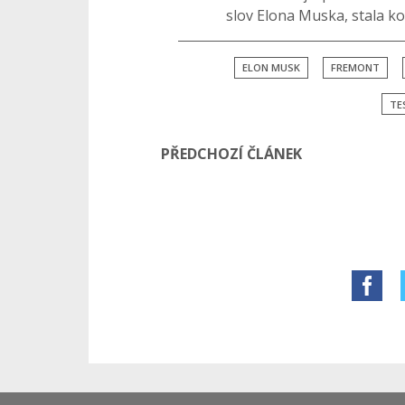
slov Elona Muska, stala 
ELON MUSK
FREMONT
TE
PŘEDCHOZÍ ČLÁNEK