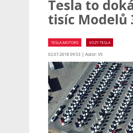
Tesla to doká
tisíc Modelů 
TESLA MOTORS
VOZY TESLA
02.07.2018 09:53 | Autor: VS