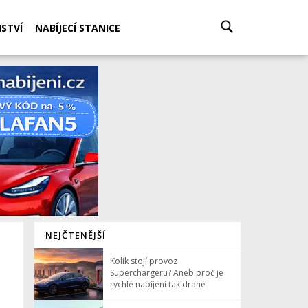
STVÍ
NABÍJECÍ STANICE
NEJČTENĚJŠÍ
Kolik stojí provoz
Superchargeru? Aneb proč je
rychlé nabíjení tak drahé