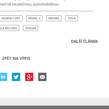
konečně skutečnou automobilkou.
GIGAFACTORY
MODEL 3
REKORD
TESLA
SLA MOTORS
VÝROBA
DALŠÍ ČLÁNEK
ZPĚT NA VÝPIS