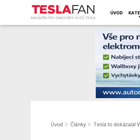
ÚVOD
KATE
MAGAZÍN PRO FANOUŠKY VOZŮ TESLA
Úvod
Články
Tesla to dokázala! V