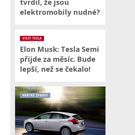
tvrdil, že jsou
elektromobily nudné?
VOZY TESLA
Elon Musk: Tesla Semi
přijde za měsíc. Bude
lepší, než se čekalo!
KRÁTKÉ ZPRÁVY