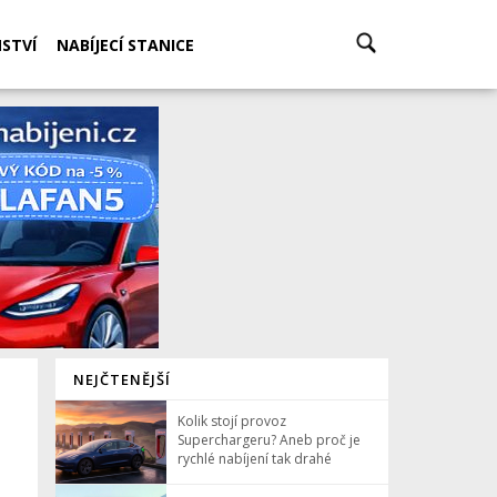
STVÍ
NABÍJECÍ STANICE
NEJČTENĚJŠÍ
Kolik stojí provoz
Superchargeru? Aneb proč je
rychlé nabíjení tak drahé