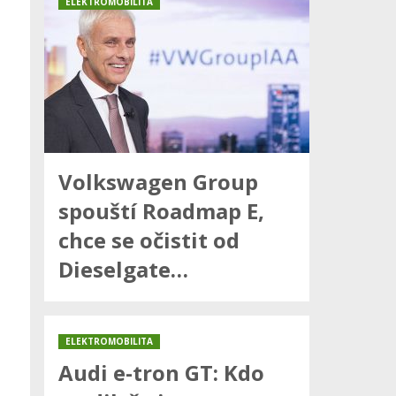
ELEKTROMOBILITA
Volkswagen Group
spouští Roadmap E,
chce se očistit od
Dieselgate…
ELEKTROMOBILITA
Audi e-tron GT: Kdo