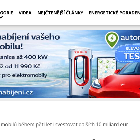
GORIE
VIDEA
NEJČTENĚJŠÍ ČLÁNKY
ENERGETICKÉ PORADEN
omobilů během pěti let investovat dalších 10 miliard eur