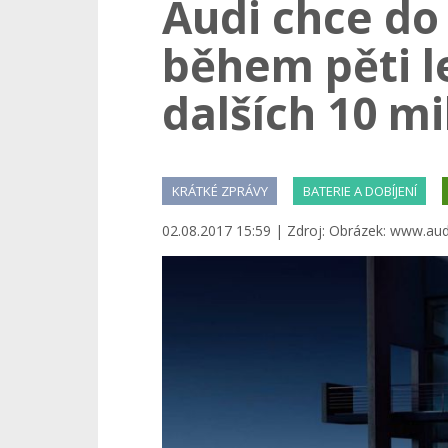
Audi chce do
během pěti l
dalších 10 mi
KRÁTKÉ ZPRÁVY
BATERIE A DOBÍJENÍ
02.08.2017 15:59 | Zdroj: Obrázek: www.au