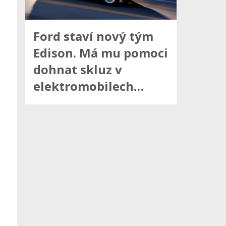
Ford staví nový tým
Edison. Má mu pomoci
dohnat skluz v
elektromobilech…