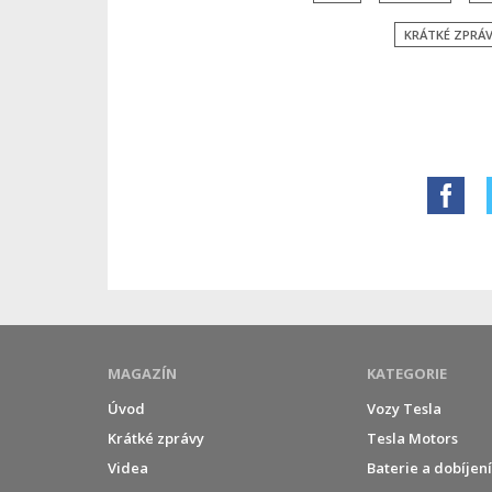
KRÁTKÉ ZPRÁ
MAGAZÍN
KATEGORIE
Úvod
Vozy Tesla
Krátké zprávy
Tesla Motors
Videa
Baterie a dobíjen