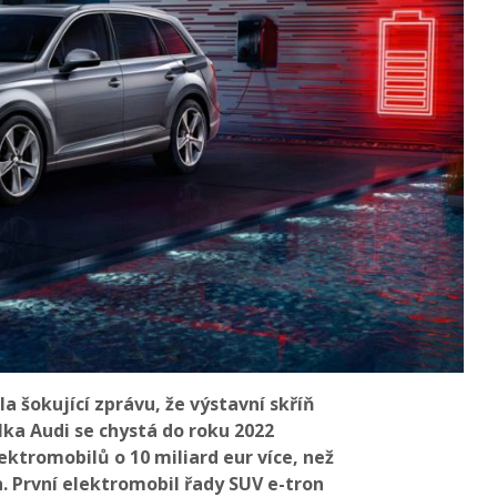
la šokující zprávu, že výstavní skříň
a Audi se chystá do roku 2022
ektromobilů o 10 miliard eur více, než
. První elektromobil řady SUV e-tron