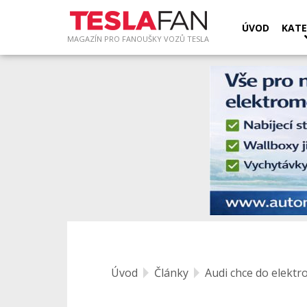
ÚVOD
KATE
MAGAZÍN PRO FANOUŠKY VOZŮ TESLA
Úvod
Články
Audi chce do elektr