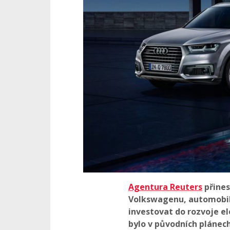
Agentura Reuters
přines
Volkswagenu, automobilk
investovat do rozvoje el
bylo v původních plánech