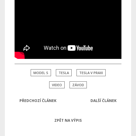
MODEL S
TESLA
TESLA V PRAXI
VIDEO
ZÁVOD
PŘEDCHOZÍ ČLÁNEK
DALŠÍ ČLÁNEK
ZPĚT NA VÝPIS