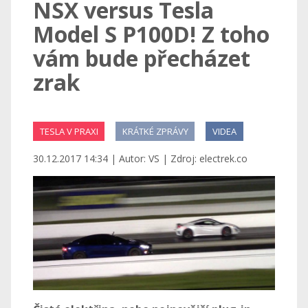
NSX versus Tesla
Model S P100D! Z toho
vám bude přecházet
zrak
TESLA V PRAXI
KRÁTKÉ ZPRÁVY
VIDEA
30.12.2017 14:34 | Autor: VS | Zdroj: electrek.co