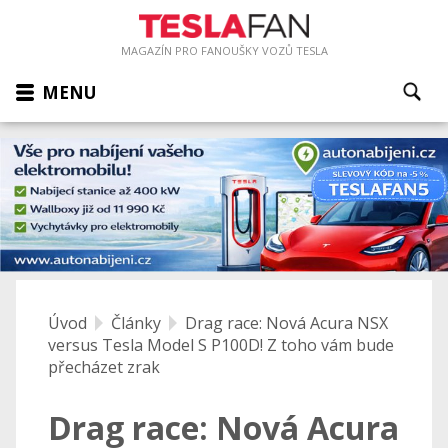
MAGAZÍN PRO FANOUŠKY VOZŮ TESLA
MENU
Úvod
Články
Drag race: Nová Acura NSX
versus Tesla Model S P100D! Z toho vám bude
přecházet zrak
Drag race: Nová Acura