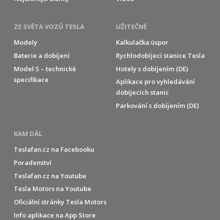
ZE SVĚTA VOZŮ TESLA
UŽITEČNÉ
Modely
Kalkulačka úspor
Baterie a dobíjení
Rychlodobíjecí stanice Tesla
Model S – technické
Hotely s dobíjením (DE)
specifikace
Aplikace pro vyhledávání
dobíjecích stanic
Parkování s dobíjením (DE)
KAM DÁL
Teslafan.cz na Facebooku
Poradenství
Teslafan.cz na Youtube
Tesla Motors na Youtube
Oficiální stránky Tesla Motors
Info aplikace na App Store