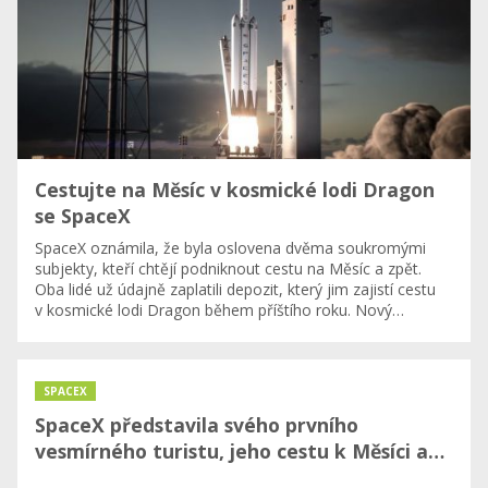
Cestujte na Měsíc v kosmické lodi Dragon
se SpaceX
SpaceX oznámila, že byla oslovena dvěma soukromými
subjekty, kteří chtějí podniknout cestu na Měsíc a zpět.
Oba lidé už údajně zaplatili depozit, který jim zajistí cestu
v kosmické lodi Dragon během příštího roku. Nový…
SPACEX
SpaceX představila svého prvního
vesmírného turistu, jeho cestu k Měsíci a…