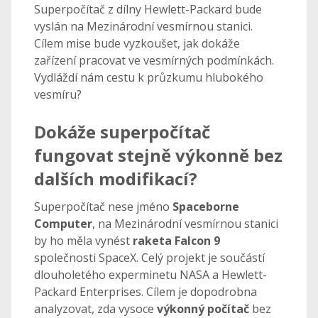
Superpočítač z dílny Hewlett-Packard bude
vyslán na Mezinárodní vesmírnou stanici.
Cílem mise bude vyzkoušet, jak dokáže
zařízení pracovat ve vesmírných podmínkách.
Vydláždí nám cestu k průzkumu hlubokého
vesmíru?
Dokáže superpočítač
fungovat stejně výkonně bez
dalších modifikací?
Superpočítač nese jméno
Spaceborne
Computer
, na Mezinárodní vesmírnou stanici
by ho měla vynést
raketa Falcon 9
společnosti SpaceX. Celý projekt je součástí
dlouholetého experminetu NASA a Hewlett-
Packard Enterprises. Cílem je dopodrobna
analyzovat, zda vysoce
výkonný počítač
bez