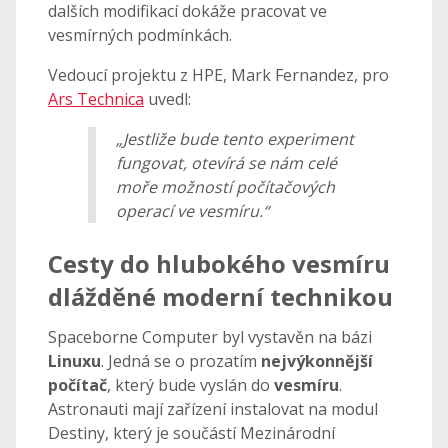
dalších modifikací dokáže pracovat ve
vesmírných podmínkách.
Vedoucí projektu z HPE, Mark Fernandez, pro
Ars Technica
uvedl:
„Jestliže bude tento experiment
fungovat, otevírá se nám celé
moře možností počítačových
operací ve vesmíru.“
Cesty do hlubokého vesmíru
dlážděné moderní technikou
Spaceborne Computer byl vystavěn na bázi
Linuxu
. Jedná se o prozatím
nejvýkonnější
počítač
, který bude vyslán do
vesmíru
.
Astronauti mají zařízení instalovat na modul
Destiny, který je součástí Mezinárodní