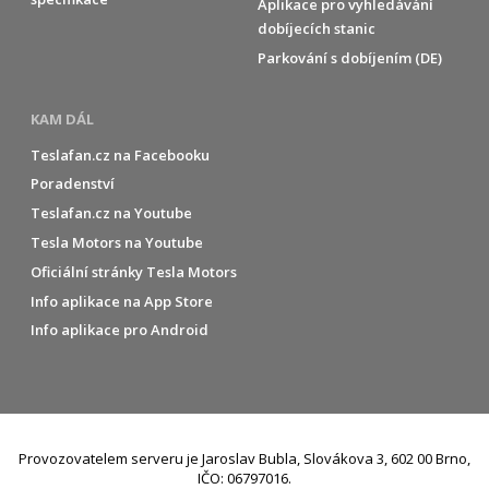
Aplikace pro vyhledávání
dobíjecích stanic
Parkování s dobíjením (DE)
KAM DÁL
Teslafan.cz na Facebooku
Poradenství
Teslafan.cz na Youtube
Tesla Motors na Youtube
Oficiální stránky Tesla Motors
Info aplikace na App Store
Info aplikace pro Android
Provozovatelem serveru je Jaroslav Bubla, Slovákova 3, 602 00 Brno,
IČO: 06797016.