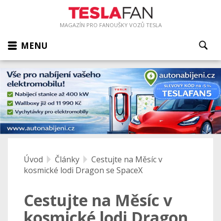
MAGAZÍN PRO FANOUŠKY VOZŮ TESLA
MENU
Úvod
Články
Cestujte na Měsíc v
kosmické lodi Dragon se SpaceX
Cestujte na Měsíc v
kosmické lodi Dragon