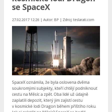
se SpaceX
27.02.2017 12:26 | Autor: BP | Zdroj: teslarati.com
SpaceX oznámila, že byla oslovena dvěma
soukromými subjekty, kteří chtějí podniknout
cestu na Měsíc a zpět. Oba lidé už údajně
zaplatili depozit, který jim zajistí cestu
v kosmické lodi Dragon během příštího roku.