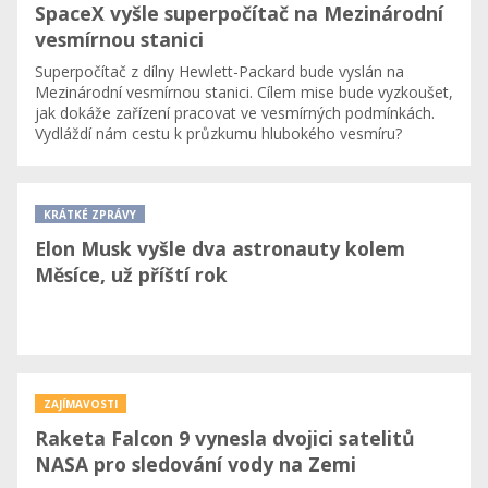
SpaceX vyšle superpočítač na Mezinárodní
vesmírnou stanici
Superpočítač z dílny Hewlett-Packard bude vyslán na
Mezinárodní vesmírnou stanici. Cílem mise bude vyzkoušet,
jak dokáže zařízení pracovat ve vesmírných podmínkách.
Vydláždí nám cestu k průzkumu hlubokého vesmíru?
KRÁTKÉ ZPRÁVY
Elon Musk vyšle dva astronauty kolem
Měsíce, už příští rok
ZAJÍMAVOSTI
Raketa Falcon 9 vynesla dvojici satelitů
NASA pro sledování vody na Zemi