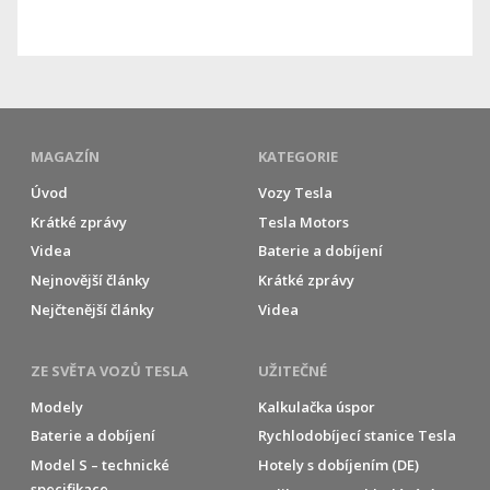
MAGAZÍN
KATEGORIE
Úvod
Vozy Tesla
Krátké zprávy
Tesla Motors
Videa
Baterie a dobíjení
Nejnovější články
Krátké zprávy
Nejčtenější články
Videa
ZE SVĚTA VOZŮ TESLA
UŽITEČNÉ
Modely
Kalkulačka úspor
Baterie a dobíjení
Rychlodobíjecí stanice Tesla
Model S – technické
Hotely s dobíjením (DE)
specifikace