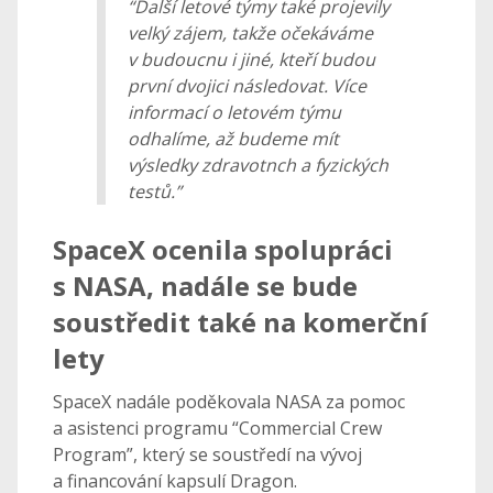
“Další letové týmy také projevily
velký zájem, takže očekáváme
v budoucnu i jiné, kteří budou
první dvojici následovat. Více
informací o letovém týmu
odhalíme, až budeme mít
výsledky zdravotnch a fyzických
testů.”
SpaceX ocenila spolupráci
s NASA, nadále se bude
soustředit také na komerční
lety
SpaceX nadále poděkovala NASA za pomoc
a asistenci programu “Commercial Crew
Program”, který se soustředí na vývoj
a financování kapsulí Dragon.