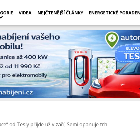
GORIE
VIDEA
NEJČTENĚJŠÍ ČLÁNKY
ENERGETICKÉ PORADEN
e“ od Tesly přijde už v září, Semi opanuje trh