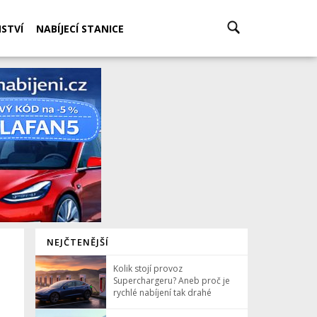
STVÍ
NABÍJECÍ STANICE
NEJČTENĚJŠÍ
Kolik stojí provoz
Superchargeru? Aneb proč je
rychlé nabíjení tak drahé