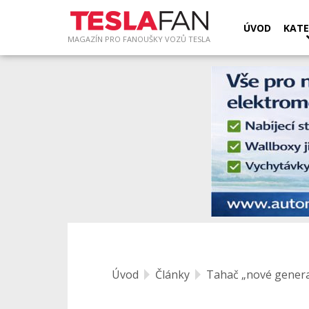
ÚVOD
KATE
MAGAZÍN PRO FANOUŠKY VOZŮ TESLA
Úvod
Články
Tahač „nové generac