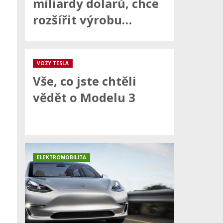
miliardy dolarů, chce
rozšířit výrobu…
VOZY TESLA
Vše, co jste chtěli
vědět o Modelu 3
ELEKTROMOBILITA