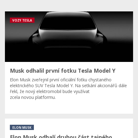
VOZY TESLA
Musk odhalil první fotku Tesla Model Y
Elon Musk zveřejnil první oficiální fotku chystaného
elektrického SUV Tesla Model Y. Na setkání akcionářů dále
řekl, že nový elektromobil bude využívat
zcela novou platformu.
ELON MUSK
Elon Musk odhalí druhou část tajného