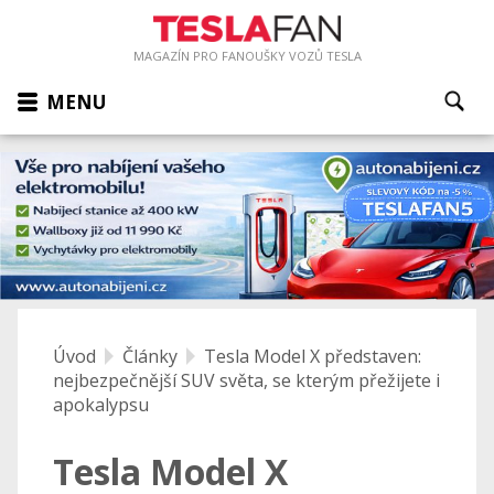
MAGAZÍN PRO FANOUŠKY VOZŮ TESLA
MENU
Úvod
Články
Tesla Model X představen:
nejbezpečnější SUV světa, se kterým přežijete i
apokalypsu
Tesla Model X