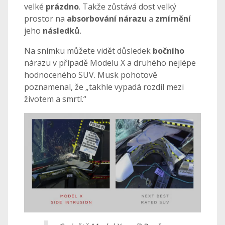
velké
prázdno
. Takže zůstává dost velký
prostor na
absorbování nárazu
a
zmírnění
jeho
následků
.
Na snímku můžete vidět důsledek
bočního
nárazu v případě Modelu X a druhého nejlépe
hodnoceného SUV. Musk pohotově
poznamenal, že „takhle vypadá rozdíl mezi
životem a smrtí.“