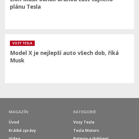
plánu Tesla
VOZY TESLA
Model X je nejlepší auto všech dob, říká
Musk
MAGAZÍN
KATEGORIE
Úvod
Vozy Tesla
Krátké zprávy
Tesla Motors
Videa
Baterie a dobíjení