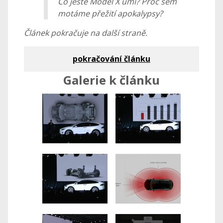
Co ještě Model X umí? Proč sem
motáme přežití apokalypsy?
Článek pokračuje na další straně.
pokračování článku
Galerie k článku