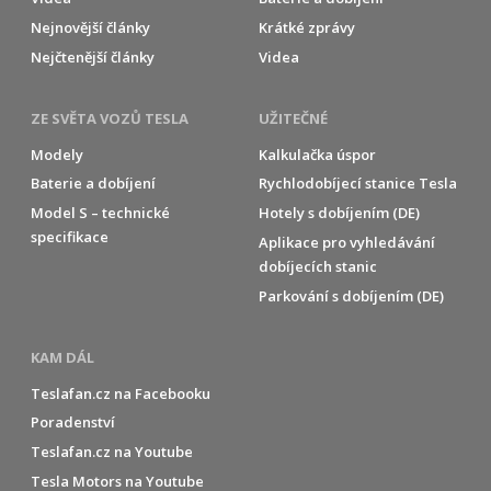
Nejnovější články
Krátké zprávy
Nejčtenější články
Videa
ZE SVĚTA VOZŮ TESLA
UŽITEČNÉ
Modely
Kalkulačka úspor
Baterie a dobíjení
Rychlodobíjecí stanice Tesla
Model S – technické
Hotely s dobíjením (DE)
specifikace
Aplikace pro vyhledávání
dobíjecích stanic
Parkování s dobíjením (DE)
KAM DÁL
Teslafan.cz na Facebooku
Poradenství
Teslafan.cz na Youtube
Tesla Motors na Youtube