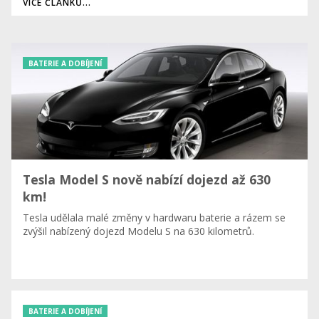
VÍCE ČLÁNKŮ...
BATERIE A DOBÍJENÍ
Tesla Model S nově nabízí dojezd až 630
km!
Tesla udělala malé změny v hardwaru baterie a rázem se
zvýšil nabízený dojezd Modelu S na 630 kilometrů.
BATERIE A DOBÍJENÍ