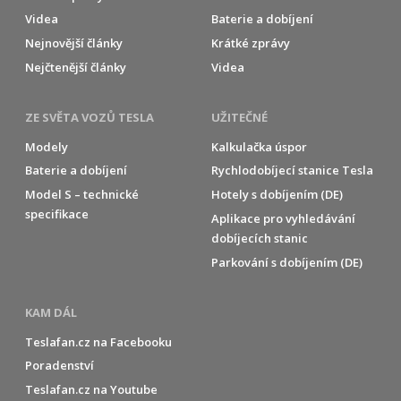
Videa
Baterie a dobíjení
Nejnovější články
Krátké zprávy
Nejčtenější články
Videa
ZE SVĚTA VOZŮ TESLA
UŽITEČNÉ
Modely
Kalkulačka úspor
Baterie a dobíjení
Rychlodobíjecí stanice Tesla
Model S – technické
Hotely s dobíjením (DE)
specifikace
Aplikace pro vyhledávání
dobíjecích stanic
Parkování s dobíjením (DE)
KAM DÁL
Teslafan.cz na Facebooku
Poradenství
Teslafan.cz na Youtube