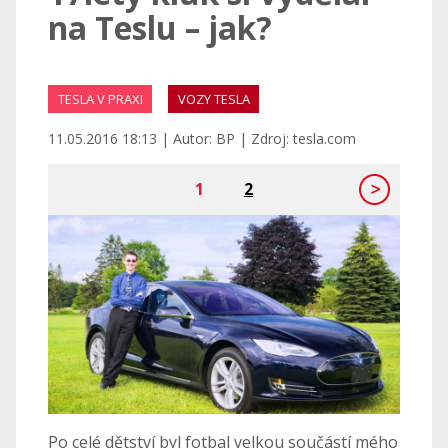
na Teslu – jak?
TESLA V PRAXI
VOZY TESLA
11.05.2016 18:13 | Autor: BP | Zdroj: tesla.com
1
2
Po celé dětství byl fotbal velkou součástí mého