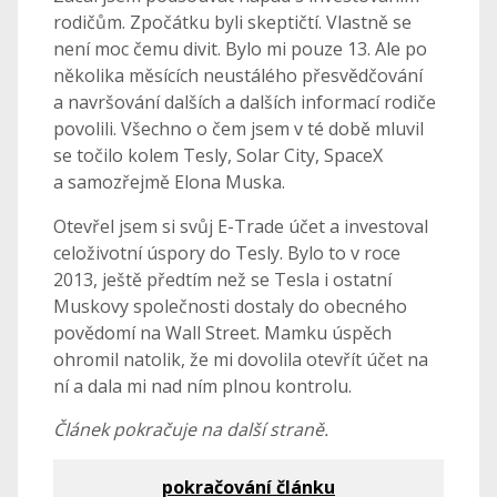
rodičům. Zpočátku byli skeptičtí. Vlastně se
není moc čemu divit. Bylo mi pouze 13. Ale po
několika měsících neustálého přesvědčování
a navršování dalších a dalších informací rodiče
povolili. Všechno o čem jsem v té době mluvil
se točilo kolem Tesly, Solar City, SpaceX
a samozřejmě Elona Muska.
Otevřel jsem si svůj E-Trade účet a investoval
celoživotní úspory do Tesly. Bylo to v roce
2013, ještě předtím než se Tesla i ostatní
Muskovy společnosti dostaly do obecného
povědomí na Wall Street. Mamku úspěch
ohromil natolik, že mi dovolila otevřít účet na
ní a dala mi nad ním plnou kontrolu.
Článek pokračuje na další straně.
pokračování článku