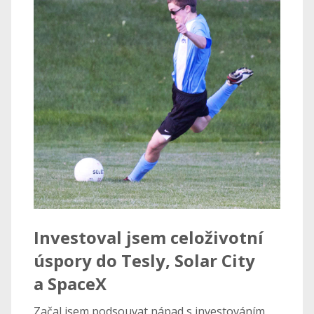
Investoval jsem celoživotní
úspory do Tesly, Solar City
a SpaceX
Začal jsem podsouvat nápad s investováním