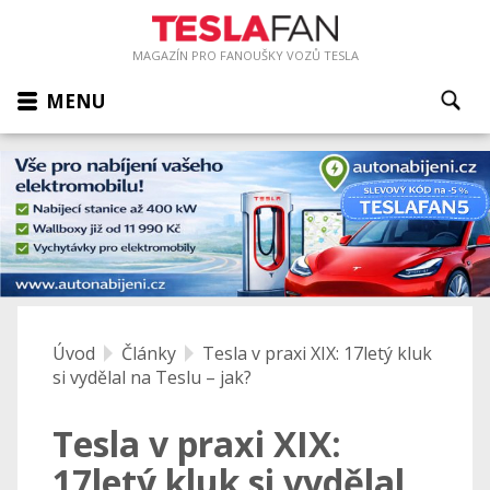
MAGAZÍN PRO FANOUŠKY VOZŮ TESLA
MENU
Úvod
Články
Tesla v praxi XIX: 17letý kluk
si vydělal na Teslu – jak?
Tesla v praxi XIX:
17letý kluk si vydělal