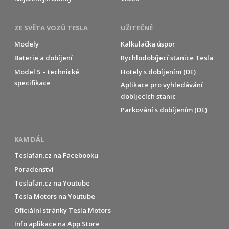
ZE SVĚTA VOZŮ TESLA
UŽITEČNÉ
Modely
Kalkulačka úspor
Baterie a dobíjení
Rychlodobíjecí stanice Tesla
Model S – technické
Hotely s dobíjením (DE)
specifikace
Aplikace pro vyhledávání
dobíjecích stanic
Parkování s dobíjením (DE)
KAM DÁL
Teslafan.cz na Facebooku
Poradenství
Teslafan.cz na Youtube
Tesla Motors na Youtube
Oficiální stránky Tesla Motors
Info aplikace na App Store