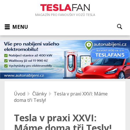
MAGAZÍN PRO FANOUŠKY VOZŮ TESLA
MENU
Úvod
Články
Tesla v praxi XXVI: Máme
doma tři Tesly!
Tesla v praxi XXVI:
Máme doma tři Tesly!