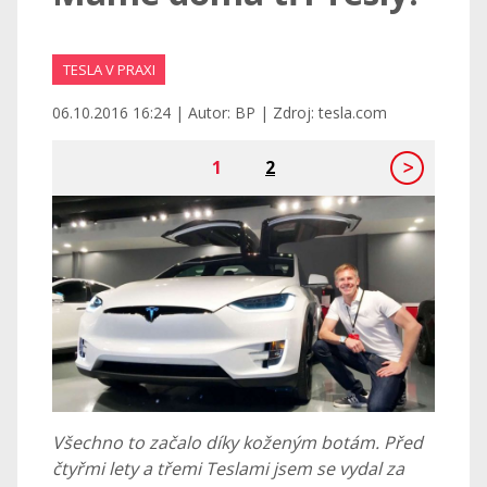
TESLA V PRAXI
06.10.2016 16:24 | Autor: BP | Zdroj: tesla.com
1
2
Všechno to začalo díky koženým botám. Před
čtyřmi lety a třemi Teslami jsem se vydal za