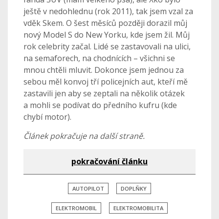
ještě v nedohlednu (rok 2011), tak jsem vzal za
vděk Skem. O šest měsíců později dorazil můj
nový Model S do New Yorku, kde jsem žil. Můj
rok celebrity začal. Lidé se zastavovali na ulici,
na semaforech, na chodnících – všichni se
mnou chtěli mluvit. Dokonce jsem jednou za
sebou měl konvoj tří policejních aut, kteří mě
zastavili jen aby se zeptali na několik otázek
a mohli se podívat do předního kufru (kde
chybí motor).
Článek pokračuje na další straně.
pokračování článku
AUTOPILOT
DOPLŇKY
ELEKTROMOBIL
ELEKTROMOBILITA