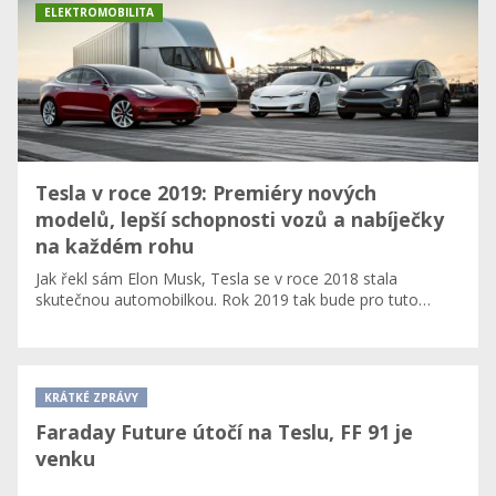
ELEKTROMOBILITA
Tesla v roce 2019: Premiéry nových
modelů, lepší schopnosti vozů a nabíječky
na každém rohu
Jak řekl sám Elon Musk, Tesla se v roce 2018 stala
skutečnou automobilkou. Rok 2019 tak bude pro tuto…
KRÁTKÉ ZPRÁVY
Faraday Future útočí na Teslu, FF 91 je
venku