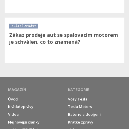
KRÁTKÉ ZPRÁVY
Zákaz prodeje aut se spalovacím motorem
je schválen, co to znamená?
MAGAZÍN
KATEGORIE
Úvod
Vozy Tesla
Krátké zprávy
Tesla Motors
Videa
Baterie a dobíjení
Nejnovější články
Krátké zprávy