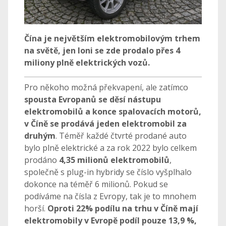
Čína je největším elektromobilovým trhem
na světě, jen loni se zde prodalo přes 4
miliony plně elektrických vozů.
Pro někoho možná překvapení, ale zatímco
spousta Evropanů se děsí nástupu
elektromobilů a konce spalovacích motorů,
v Číně se prodává jeden elektromobil za
druhým
. Téměř každé čtvrté prodané auto
bylo plně elektrické a za rok 2022 bylo celkem
prodáno
4,35 milionů elektromobilů
,
společně s plug-in hybridy se číslo vyšplhalo
dokonce na téměř 6 milionů. Pokud se
podíváme na čísla z Evropy, tak je to mnohem
horší.
Oproti 22% podílu na trhu v Číně mají
elektromobily v Evropě podíl pouze 13,9 %,