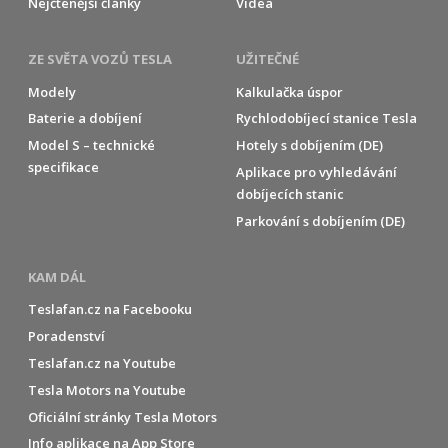
Nejčtenější články
Videa
ZE SVĚTA VOZŮ TESLA
UŽITEČNÉ
Modely
Kalkulačka úspor
Baterie a dobíjení
Rychlodobíjecí stanice Tesla
Model S – technické
Hotely s dobíjením (DE)
specifikace
Aplikace pro vyhledávání
dobíjecích stanic
Parkování s dobíjením (DE)
KAM DÁL
Teslafan.cz na Facebooku
Poradenství
Teslafan.cz na Youtube
Tesla Motors na Youtube
Oficiální stránky Tesla Motors
Info aplikace na App Store