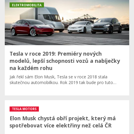
ELEKTROMOBILITA
Tesla v roce 2019: Premiéry nových
modelů, lepší schopnosti vozů a nabíječky
na každém rohu
Jak řekl sám Elon Musk, Tesla se v roce 2018 stala
skutečnou automobilkou. Rok 2019 tak bude pro tuto…
TESLA MOTORS
Elon Musk chystá obří projekt, který má
spotřebovat více elektřiny než celá ČR