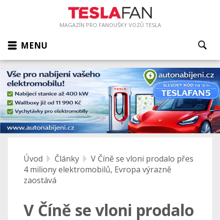
MAGAZÍN PRO FANOUŠKY VOZŮ TESLA
MENU
Úvod
Články
V Číně se vloni prodalo přes
4 miliony elektromobilů, Evropa výrazně
zaostává
V Číně se vloni prodalo