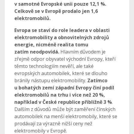
v samotné Evropské unii pouze 12,1 %.
Celkově se v Evropě prodalo jen 1,6
elektromobilů.
Evropa se staví do role leadera v oblasti
elektromobility a obnovitelných zdrojů
energie, nicméně realita tomu
zatím neodpovídá.
Hlavním důvodem je
zřejmě odpor obyvatel východní Evropy, kteří
těmto technologiím nevěří, ale také
evropských automobilek, které se dlouho
bránily nástupu elektromobility.
Zatímco
u bohatých zemí západní Evropy činí podíl
elektromobilů na trhu i více než 20 %,
například v České republice přibližně 3 %
.
Dalším z důvodů může být zaměření čínských
automobilek na menší elektromobily, které se
prodávají za výrazně nižší ceny než
elektromobily v Evropě.