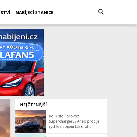
STVÍ
NABÍJECÍ STANICE
NEJČTENĚJŠÍ
Kolik stojí provoz
Superchargeru? Aneb proč je
rychlé nabíjení tak drahé