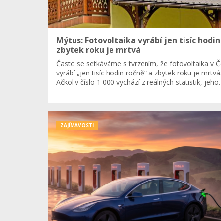
Mýtus: Fotovoltaika vyrábí jen tisíc hodin
zbytek roku je mrtvá
Často se setkáváme s tvrzením, že fotovoltaika v 
vyrábí „jen tisíc hodin ročně“ a zbytek roku je mrtvá
Ačkoliv číslo 1 000 vychází z reálných statistik, jeho
ZAJÍMAVOSTI