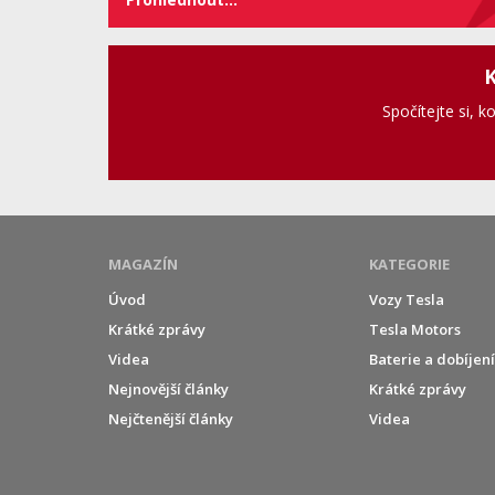
K
Spočítejte si, k
MAGAZÍN
KATEGORIE
Úvod
Vozy Tesla
Krátké zprávy
Tesla Motors
Videa
Baterie a dobíjen
Nejnovější články
Krátké zprávy
Nejčtenější články
Videa