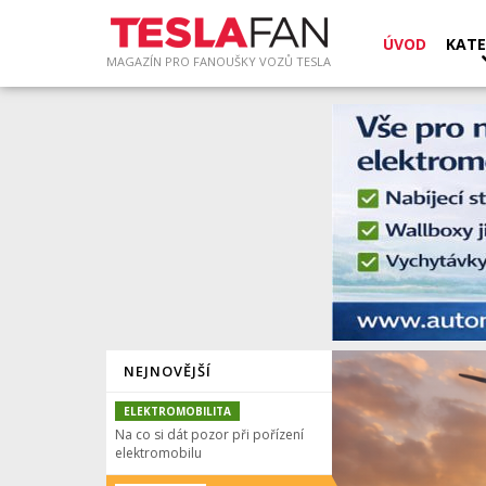
ÚVOD
KATE
MAGAZÍN PRO FANOUŠKY VOZŮ TESLA
NEJNOVĚJŠÍ
ELEKTROMOBILITA
Na co si dát pozor při pořízení
elektromobilu