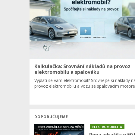
Kalkulačka: Srovnání nákladů na provoz
elektromobilu a spalováku
Vyplatí se vám elektromobil? Srovnejte si náklady n
provoz elektromobilu a vozu se spalovacím motor
DOPORUČUJEME
ELEKTROMOBILITA
Ropa zdražila o 50 