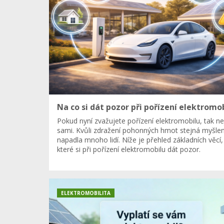
Na co si dát pozor při pořízení elektromo
Pokud nyní zvažujete pořízení elektromobilu, tak ne
sami. Kvůli zdražení pohonných hmot stejná myšle
napadla mnoho lidí. Níže je přehled základních věcí,
které si při pořízení elektromobilu dát pozor.
ELEKTROMOBILITA