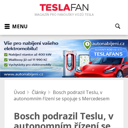
MAGAZÍN PRO FANOUŠKY VOZŮ TESLA
MENU
Úvod
Články
Bosch podrazil Teslu, v
autonomním řízení se spojuje s Mercedesem
Bosch podrazil Teslu, v
autonomním řízení se