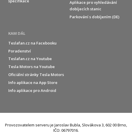
specifikace
Aplikace pro vyhledávání
dobíjecích stanic
Parkování s dobíjením (DE)
KAM DÁL
Teslafan.cz na Facebooku
Poradenství
Teslafan.cz na Youtube
Tesla Motors na Youtube
Oficiální stránky Tesla Motors
Info aplikace na App Store
Info aplikace pro Android
Provozovatelem serveru je Jaroslav Bubla, Slovákova 3, 602 00 Brno,
IČO: 06797016.