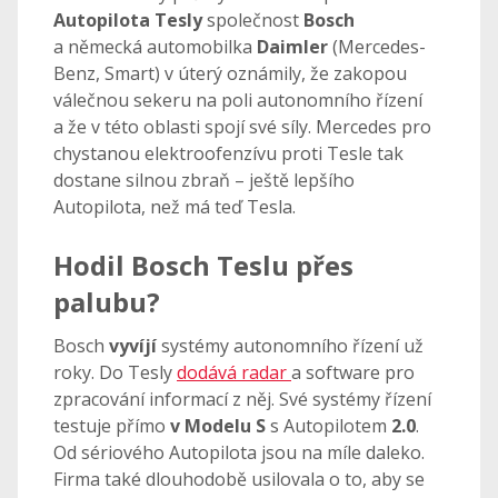
Autopilota Tesly
společnost
Bosch
a německá automobilka
Daimler
(Mercedes-
Benz, Smart) v úterý oznámily, že zakopou
válečnou sekeru na poli autonomního řízení
a že v této oblasti spojí své síly. Mercedes pro
chystanou elektroofenzívu proti Tesle tak
dostane silnou zbraň – ještě lepšího
Autopilota, než má teď Tesla.
Hodil Bosch Teslu přes
palubu?
Bosch
vyvíjí
systémy autonomního řízení už
roky. Do Tesly
dodává radar
a software pro
zpracování informací z něj. Své systémy řízení
testuje přímo
v Modelu S
s Autopilotem
2.0
.
Od sériového Autopilota jsou na míle daleko.
Firma také dlouhodobě usilovala o to, aby se