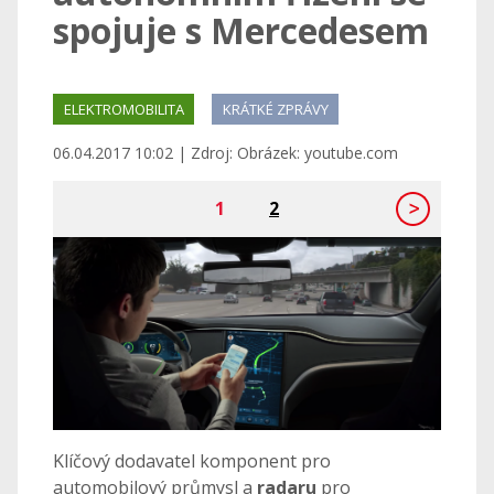
spojuje s Mercedesem
ELEKTROMOBILITA
KRÁTKÉ ZPRÁVY
06.04.2017 10:02 | Zdroj: Obrázek: youtube.com
1
2
Klíčový dodavatel komponent pro
automobilový průmysl a
radaru
pro