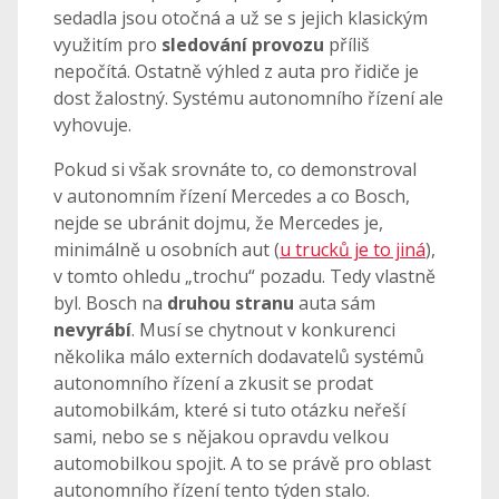
sedadla jsou otočná a už se s jejich klasickým
využitím pro
sledování provozu
příliš
nepočítá. Ostatně výhled z auta pro řidiče je
dost žalostný. Systému autonomního řízení ale
vyhovuje.
Pokud si však srovnáte to, co demonstroval
v autonomním řízení Mercedes a co Bosch,
nejde se ubránit dojmu, že Mercedes je,
minimálně u osobních aut (
u trucků je to jiná
),
v tomto ohledu „trochu“ pozadu. Tedy vlastně
byl. Bosch na
druhou stranu
auta sám
nevyrábí
. Musí se chytnout v konkurenci
několika málo externích dodavatelů systémů
autonomního řízení a zkusit se prodat
automobilkám, které si tuto otázku neřeší
sami, nebo se s nějakou opravdu velkou
automobilkou spojit. A to se právě pro oblast
autonomního řízení tento týden stalo.