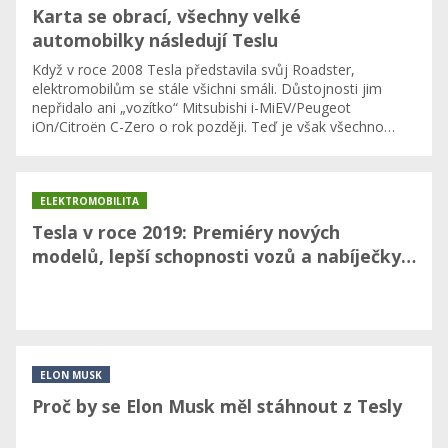
Karta se obrací, všechny velké
automobilky následují Teslu
Když v roce 2008 Tesla představila svůj Roadster,
elektromobilům se stále všichni smáli. Důstojnosti jim
nepřidalo ani „vozítko“ Mitsubishi i-MiEV/Peugeot
iOn/Citroën C-Zero o rok později. Teď je však všechno…
ELEKTROMOBILITA
Tesla v roce 2019: Premiéry nových
modelů, lepší schopnosti vozů a nabíječky…
ELON MUSK
Proč by se Elon Musk měl stáhnout z Tesly