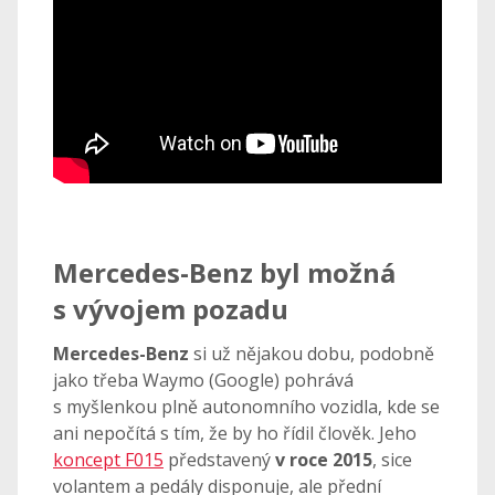
Mercedes-Benz byl možná
s vývojem pozadu
Mercedes-Benz
si už nějakou dobu, podobně
jako třeba Waymo (Google) pohrává
s myšlenkou plně autonomního vozidla, kde se
ani nepočítá s tím, že by ho řídil člověk. Jeho
koncept F015
představený
v roce 2015
, sice
volantem a pedály disponuje, ale přední