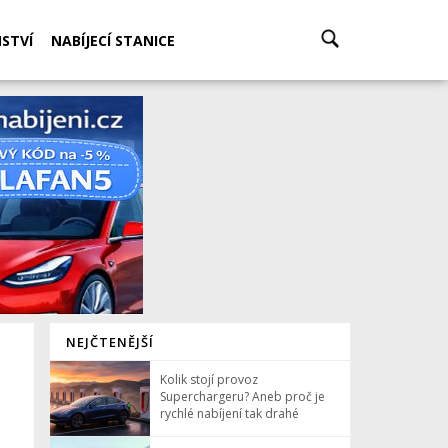
STVÍ
NABÍJECÍ STANICE
NEJČTENĚJŠÍ
Kolik stojí provoz
Superchargeru? Aneb proč je
rychlé nabíjení tak drahé