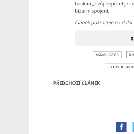
heslem „Tvůj nepřítel je i 
bizarní spojení.
Článek pokračuje na další 
p
AKUMULÁTOR
DO
FOTOVOLTAICK
PŘEDCHOZÍ ČLÁNEK