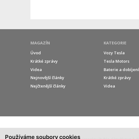
MAGAZÍN
KATEGORIE
Úvod
Vozy Tesla
Krátké zprávy
Tesla Motors
Videa
Baterie a dobíjen
Nejnovější články
Krátké zprávy
Nejčtenější články
Videa
Používáme soubory cookies