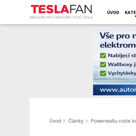
ÚVOD
KATE
MAGAZÍN PRO FANOUŠKY VOZŮ TESLA
Úvod
Články
Powerwallu roste k