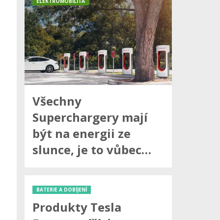
ELEKTROMOBILITA
Všechny
Superchargery mají
být na energii ze
slunce, je to vůbec…
BATERIE A DOBÍJENÍ
Produkty Tesla