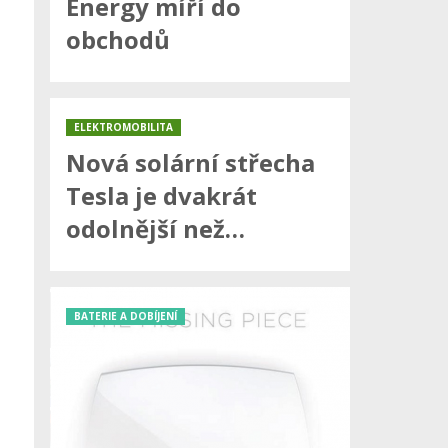
Energy míří do
obchodů
ELEKTROMOBILITA
Nová solární střecha
Tesla je dvakrát
odolnější než…
BATERIE A DOBÍJENÍ